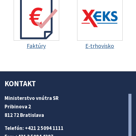
Faktúry
E-trhovisko
KONTAKT
Ministerstvo vnútra SR
Pribinova 2
812 72 Bratislava
Telefón: +421 2 5094 1111