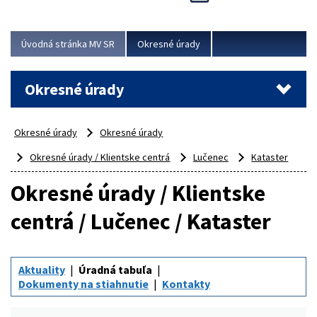
Novinky predstavili na...
Viac
Úvodná stránka MV SR
Okresné úrady
Okresné úrady
Okresné úrady
Okresné úrady
Okresné úrady / Klientske centrá
Lučenec
Kataster
Okresné úrady / Klientske
centrá / Lučenec / Kataster
Aktuality
Úradná tabuľa
Dokumenty na stiahnutie
Kontakty