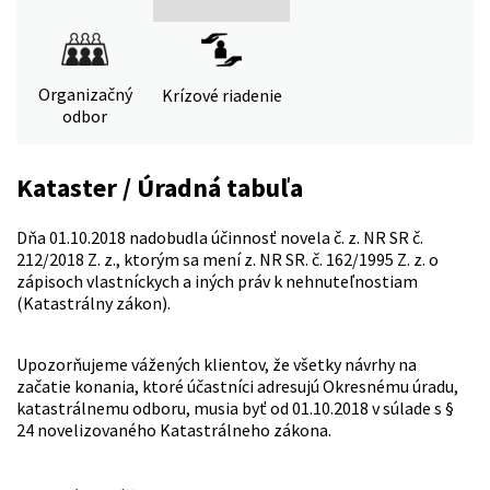
Organizačný
Krízové riadenie
odbor
Kataster / Úradná tabuľa
Dňa 01.10.2018 nadobudla účinnosť novela č. z. NR SR č.
212/2018 Z. z., ktorým sa mení z. NR SR. č. 162/1995 Z. z. o
zápisoch vlastníckych a iných práv k nehnuteľnostiam
(Katastrálny zákon).
Upozorňujeme vážených klientov, že všetky návrhy na
začatie konania, ktoré účastníci adresujú Okresnému úradu,
katastrálnemu odboru, musia byť od 01.10.2018 v súlade s §
24 novelizovaného Katastrálneho zákona.