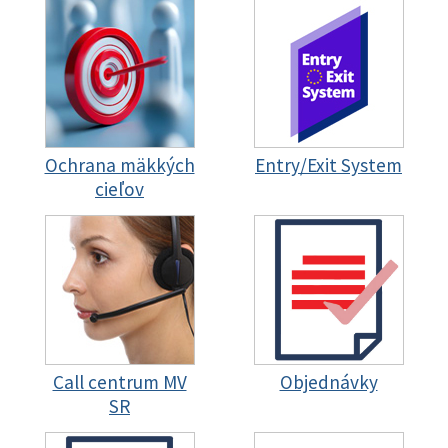
Ochrana mäkkých
Entry/Exit System
cieľov
Call centrum MV
Objednávky
SR