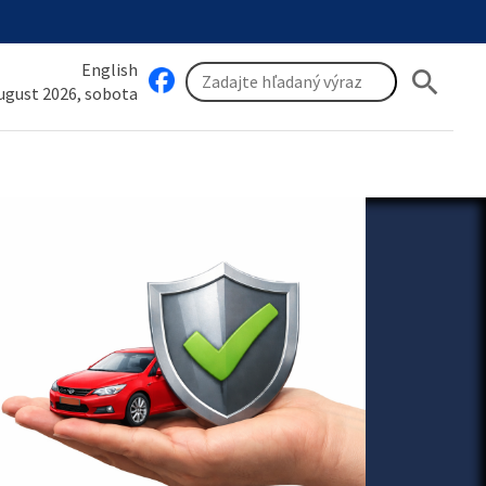
English
search
august 2026, sobota