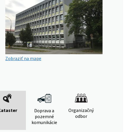
Zobraziť na mape
Kataster
Organizačný
Doprava a
odbor
pozemné
komunikácie