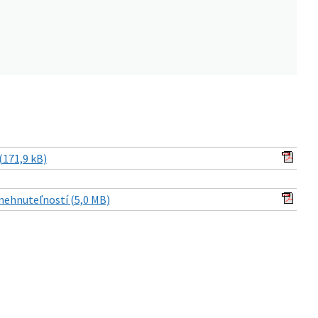
(171,9 kB)
nehnuteľností (5,0 MB)