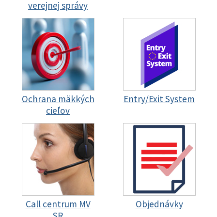
verejnej správy
Ochrana mäkkých
Entry/Exit System
cieľov
Call centrum MV
Objednávky
SR