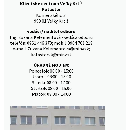
Klientske centrum Veľký Krtíš
Kataster
Komenského 3,
990 01 Veľký Krtíš
vedúci / riaditeľ odboru
Ing. Zuzana Kelementová - vedúca odboru
telefón: 0961 446 370; mobil: 0904 701 218
e-mail: Zuzana.Kelementova@minv.sk;
kataster.vk@minv.sk
ÚRADNÉ HODINY:
Pondelok: 08:00 - 15:00
Utorok: 08:00 - 15:00
Streda: 08:00 - 17:00
Štvrtok: 08:00 - 15:00
Piatok: 08:00 - 14:00