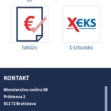
Faktúry
E-trhovisko
KONTAKT
Ministerstvo vnútra SR
Pribinova 2
812 72 Bratislava