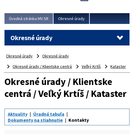
Novinky predstavili na...
Viac
Úvodná stránka MV SR
Okresné úrady
Okresné úrady
Okresné úrady
Okresné úrady
Okresné úrady / Klientske centrá
Veľký Krtíš
Kataster
Okresné úrady / Klientske
centrá / Veľký Krtíš / Kataster
Aktuality
Úradná tabuľa
Dokumenty na stiahnutie
Kontakty