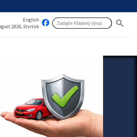
English
search
august 2026, štvrtok