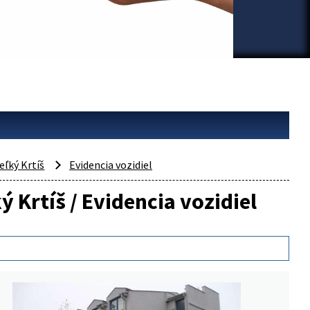
eľký Krtíš
Evidencia vozidiel
ý Krtíš / Evidencia vozidiel