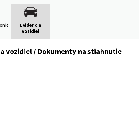
denie
Evidencia
vozidiel
a vozidiel / Dokumenty na stiahnutie