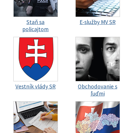
Staň sa
E-služby MV SR
policajtom
Vestník vlády SR
Obchodovanie s
ľuďmi