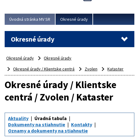
Novinky predstavili na...
Viac
Úvodná stránka MV SR
Okresné úrady
Okresné úrady
Okresné úrady
Okresné úrady
Okresné úrady / Klientske centrá
Zvolen
Kataster
Okresné úrady / Klientske
centrá / Zvolen / Kataster
Aktuality
Úradná tabuľa
Dokumenty na stiahnutie
Kontakty
Oznamy a dokumenty na stiahnutie