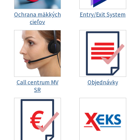
Ochrana mäkkých
Entry/Exit System
cieľov
Call centrum MV
Objednávky
SR