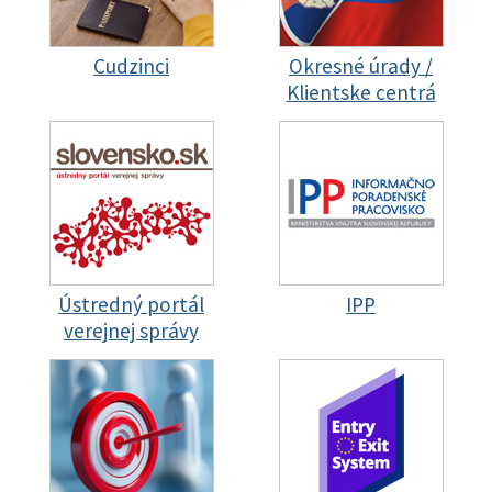
Cudzinci
Okresné úrady /
Klientske centrá
Ústredný portál
IPP
verejnej správy