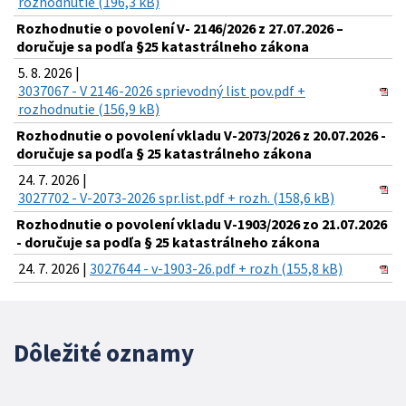
rozhodnutie (196,3 kB)
Rozhodnutie o povolení V- 2146/2026 z 27.07.2026 –
doručuje sa podľa §25 katastrálneho zákona
5. 8. 2026 |
3037067 - V 2146-2026 sprievodný list pov.pdf +
rozhodnutie (156,9 kB)
Rozhodnutie o povolení vkladu V-2073/2026 z 20.07.2026 -
doručuje sa podľa § 25 katastrálneho zákona
24. 7. 2026 |
3027702 - V-2073-2026 spr.list.pdf + rozh. (158,6 kB)
Rozhodnutie o povolení vkladu V-1903/2026 zo 21.07.2026
- doručuje sa podľa § 25 katastrálneho zákona
24. 7. 2026 |
3027644 - v-1903-26.pdf + rozh (155,8 kB)
Dôležité oznamy