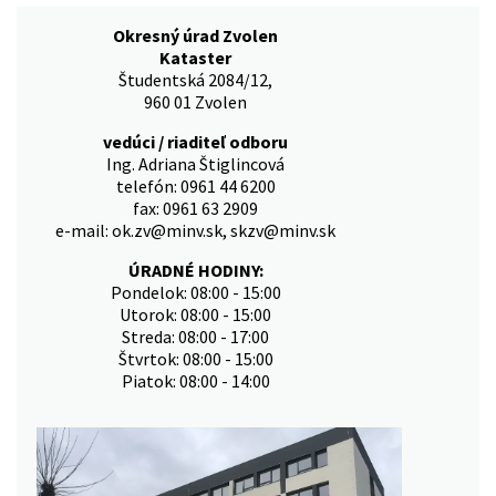
Okresný úrad Zvolen
Kataster
Študentská 2084/12,
960 01 Zvolen
vedúci / riaditeľ odboru
Ing. Adriana Štiglincová
telefón: 0961 44 6200
fax: 0961 63 2909
e-mail: ok.zv@minv.sk, skzv@minv.sk
ÚRADNÉ HODINY:
Pondelok: 08:00 - 15:00
Utorok: 08:00 - 15:00
Streda: 08:00 - 17:00
Štvrtok: 08:00 - 15:00
Piatok: 08:00 - 14:00