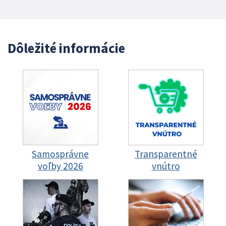
Dôležité informácie
Samosprávne
Transparentné
voľby 2026
vnútro