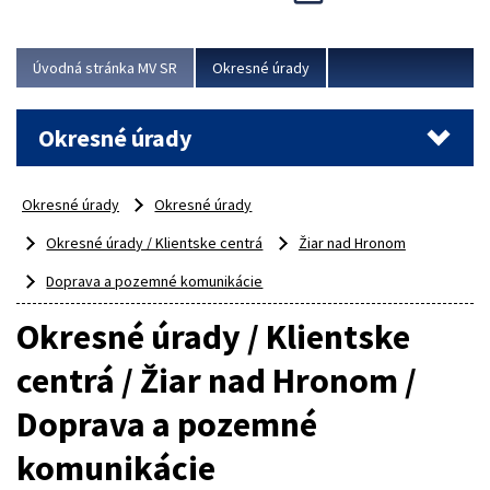
Novinky predstavili na...
Viac
Úvodná stránka MV SR
Okresné úrady
Okresné úrady
Okresné úrady
Okresné úrady
Okresné úrady / Klientske centrá
Žiar nad Hronom
Doprava a pozemné komunikácie
Okresné úrady / Klientske
centrá / Žiar nad Hronom /
Doprava a pozemné
komunikácie