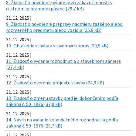
8_Žiadosť o povolenie výnimky zo zákazu činnosti v
cestnom ochrannom pásme (29,7 kB)
31. 12. 2025 |
9_Žiadosť o povolenie prepravy nadmieru ťažkého alebo
rozmerného predmetu alebo vozidla (35,8 kB)
31. 12. 2025 |
10_Ohlásenie stavby a stavebných úprav (20,9 kB)
31. 12. 2025 |
11_Žiadosť o vydanie rozhodnutia o stavebnom zámere
(27,4 kB)
31. 12. 2025 |
12_Žiadosť o overenie projektu stavby (24,9 kB)
31. 12. 2025 |
13_Žiadosť o zmenu stavby pred jej dokončením podľa
zákona č. 50_1976 (37,9 kB)
31. 12. 2025 |
14_Návrh na vydanie kolaudačného rozhodnutia podľa
zákona č. 50_1976 (29,7 kB)
31. 12. 2025 |