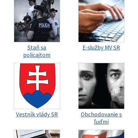
Staň sa
E-služby MV SR
policajtom
Vestník vlády SR
Obchodovanie s
ľuďmi