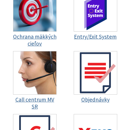
Ochrana mäkkých
Entry/Exit System
cieľov
Call centrum MV
Objednávky
SR