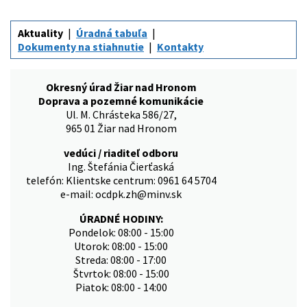
Aktuality
Úradná tabuľa
Dokumenty na stiahnutie
Kontakty
Okresný úrad Žiar nad Hronom
Doprava a pozemné komunikácie
Ul. M. Chrásteka 586/27,
965 01 Žiar nad Hronom
vedúci / riaditeľ odboru
Ing. Štefánia Čierťaská
telefón: Klientske centrum: 0961 64 5704
e-mail: ocdpk.zh@minv.sk
ÚRADNÉ HODINY:
Pondelok: 08:00 - 15:00
Utorok: 08:00 - 15:00
Streda: 08:00 - 17:00
Štvrtok: 08:00 - 15:00
Piatok: 08:00 - 14:00