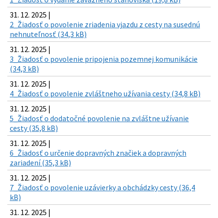
31. 12. 2025 |
2_Žiadosť o povolenie zriadenia vjazdu z cesty na susednú
nehnuteľnosť (34,3 kB)
31. 12. 2025 |
3_Žiadosť o povolenie pripojenia pozemnej komunikácie
(34,3 kB)
31. 12. 2025 |
4_Žiadosť o povolenie zvláštneho užívania cesty (34,8 kB)
31. 12. 2025 |
5_Žiadosť o dodatočné povolenie na zvláštne užívanie
cesty (35,8 kB)
31. 12. 2025 |
6_Žiadosť o určenie dopravných značiek a dopravných
zariadení (35,3 kB)
31. 12. 2025 |
7_Žiadosť o povolenie uzávierky a obchádzky cesty (36,4
kB)
31. 12. 2025 |