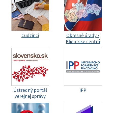
Cudzinci
Okresné úrady /
Klientske centrá
Ústredný portál
IPP
verejnej správy