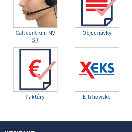
Call centrum MV
Objednávky
SR
Faktúry
E-trhovisko