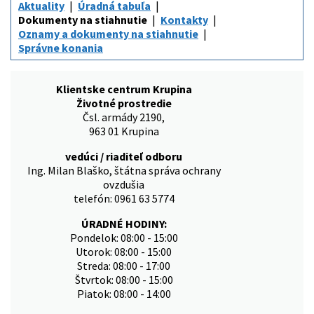
Aktuality
Úradná tabuľa
Dokumenty na stiahnutie
Kontakty
Oznamy a dokumenty na stiahnutie
Správne konania
Klientske centrum Krupina
Životné prostredie
Čsl. armády 2190,
963 01 Krupina
vedúci / riaditeľ odboru
Ing. Milan Blaško, štátna správa ochrany
ovzdušia
telefón: 0961 63 5774
ÚRADNÉ HODINY:
Pondelok: 08:00 - 15:00
Utorok: 08:00 - 15:00
Streda: 08:00 - 17:00
Štvrtok: 08:00 - 15:00
Piatok: 08:00 - 14:00