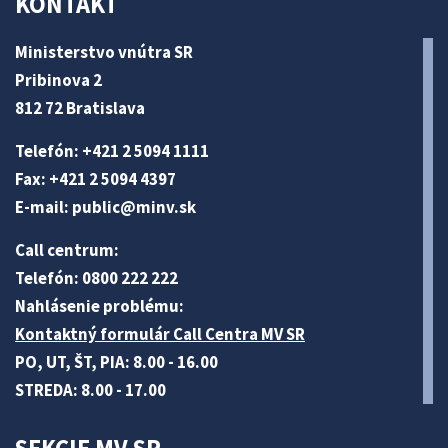
KONTAKT
Ministerstvo vnútra SR
Pribinova 2
812 72 Bratislava
Telefón: +421 2 5094 1111
Fax: +421 2 5094 4397
E-mail:
public@minv
.sk
Call centrum:
Telefón: 0800 222 222
Nahlásenie problému:
Kontaktný formulár Call Centra MV SR
PO, UT, ŠT, PIA: 8.00 - 16.00
STREDA: 8.00 - 17.00