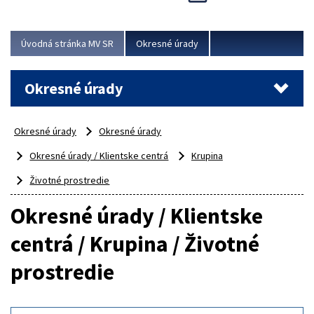
Novinky predstavili na...
Viac
Úvodná stránka MV SR
Okresné úrady
Okresné úrady
Okresné úrady
Okresné úrady
Okresné úrady / Klientske centrá
Krupina
Životné prostredie
Okresné úrady / Klientske
centrá / Krupina / Životné
prostredie