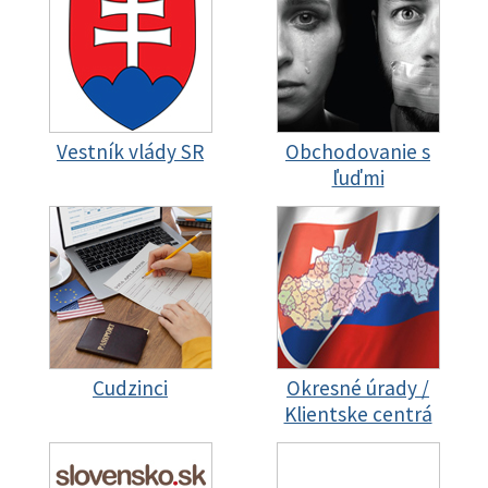
Vestník vlády SR
Obchodovanie s
ľuďmi
Cudzinci
Okresné úrady /
Klientske centrá