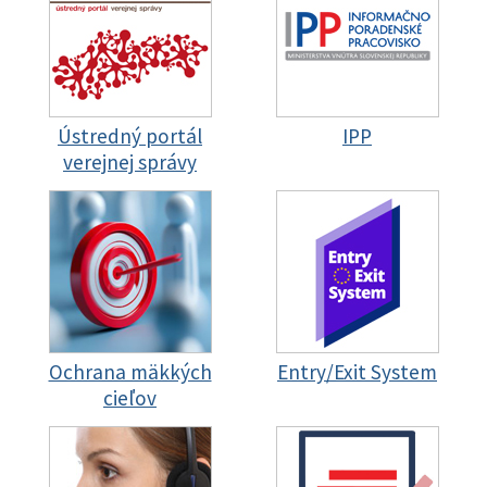
Ústredný portál
IPP
verejnej správy
Ochrana mäkkých
Entry/Exit System
cieľov