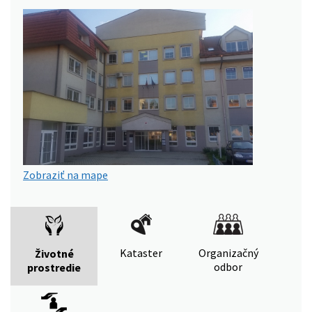
Zobraziť na mape
Kataster
Organizačný
Životné
odbor
prostredie