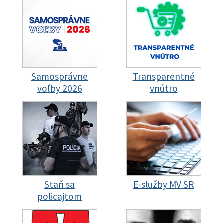
Samosprávne
Transparentné
voľby 2026
vnútro
Staň sa
E-služby MV SR
policajtom