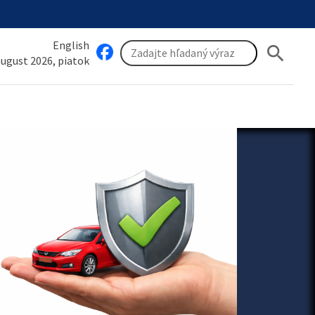
English
search
 august 2026, piatok