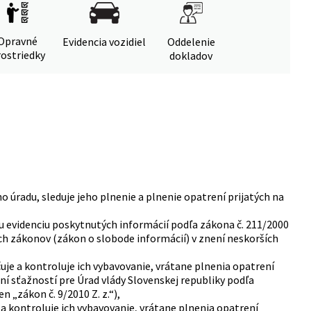
Opravné
Evidencia vozidiel
Oddelenie
ostriedky
dokladov
 úradu, sleduje jeho plnenie a plnenie opatrení prijatých na
nu evidenciu poskytnutých informácií podľa zákona č. 211/2000
ch zákonov (zákon o slobode informácií) v znení neskorších
uje a kontroluje ich vybavovanie, vrátane plnenia opatrení
í sťažností pre Úrad vlády Slovenskej republiky podľa
n „zákon č. 9/2010 Z. z.“),
e a kontroluje ich vybavovanie, vrátane plnenia opatrení