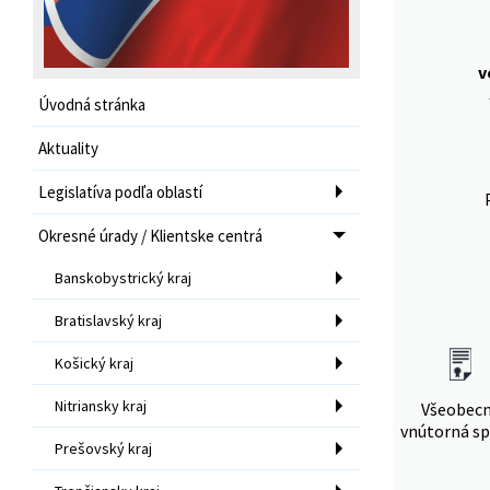
v
Úvodná stránka
Aktuality
Legislatíva podľa oblastí
Okresné úrady / Klientske centrá
Banskobystrický kraj
Bratislavský kraj
Košický kraj
Nitriansky kraj
Všeobec
vnútorná sp
Prešovský kraj