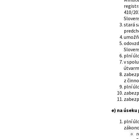
registr
410/201
Slovens
stará s
predch
umožňu
odovzdá
Slovens
plní úl
v spol
útvarm
zabezpe
z činno
plní úl
zabezp
zabezp
e) na úseku 
plní úl
zákonov
r