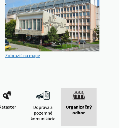
Zobraziť na mape
Kataster
Organizačný
Doprava a
odbor
pozemné
komunikácie