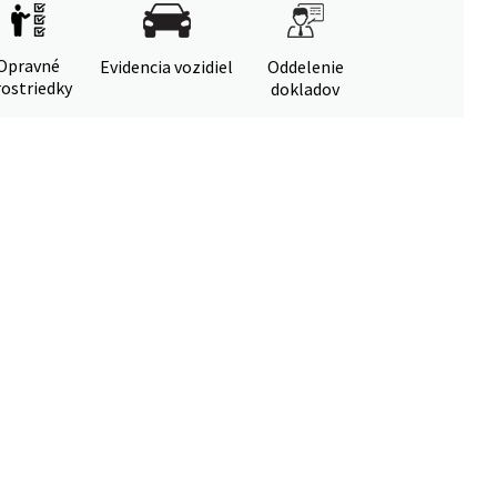
Opravné
Evidencia vozidiel
Oddelenie
ostriedky
dokladov