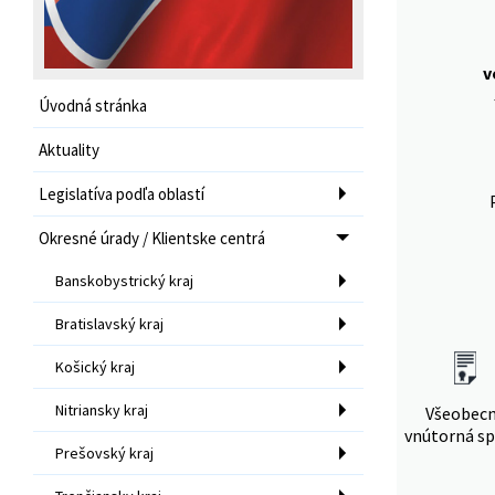
v
Úvodná stránka
Aktuality
Legislatíva podľa oblastí
Okresné úrady / Klientske centrá
Banskobystrický kraj
Bratislavský kraj
Košický kraj
Nitriansky kraj
Všeobec
vnútorná sp
Prešovský kraj