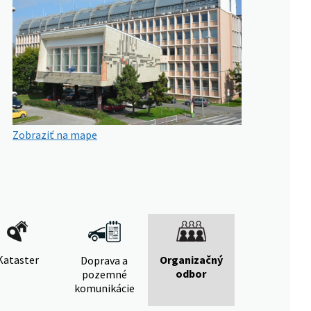
Zobraziť na mape
Kataster
Organizačný
Doprava a
odbor
pozemné
komunikácie