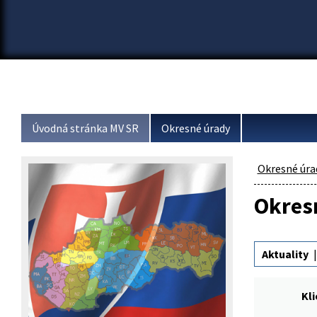
Úvodná stránka MV SR
Okresné úrady
Okresné úra
Okresn
Aktuality
Kl