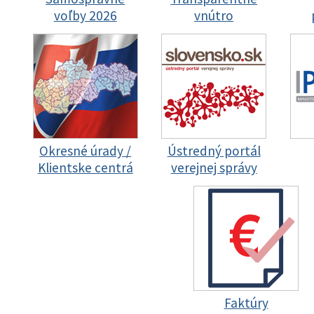
voľby 2026
vnútro
Okresné úrady /
Ústredný portál
Klientske centrá
verejnej správy
Faktúry