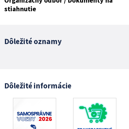
Organizačný odbor / Dokumenty na
stiahnutie
Dôležité oznamy
Dôležité informácie