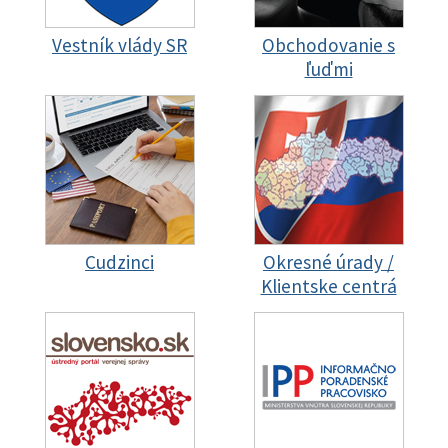
Vestník vlády SR
Obchodovanie s
ľuďmi
Cudzinci
Okresné úrady /
Klientske centrá