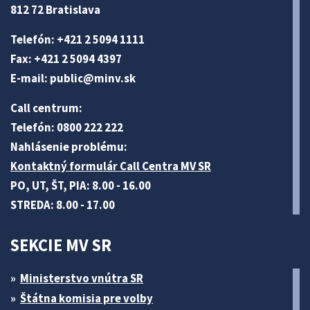
812 72 Bratislava
Telefón: +421 2 5094 1111
Fax: +421 2 5094 4397
E-mail:
public@minv
.sk
Call centrum:
Telefón: 0800 222 222
Nahlásenie problému:
Kontaktný formulár Call Centra MV SR
PO, UT, ŠT, PIA: 8.00 - 16.00
STREDA: 8.00 - 17.00
SEKCIE MV SR
Ministerstvo vnútra SR
Štátna komisia pre volby