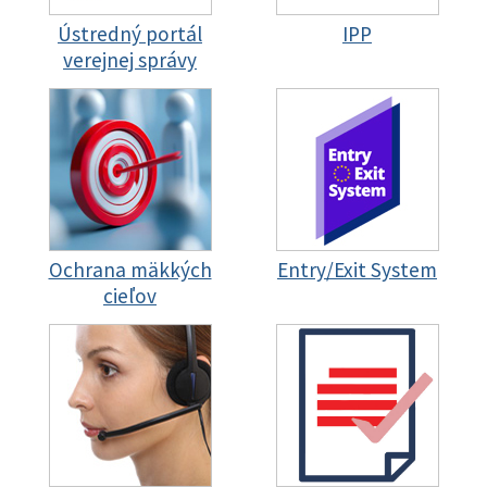
Ústredný portál
IPP
verejnej správy
Ochrana mäkkých
Entry/Exit System
cieľov