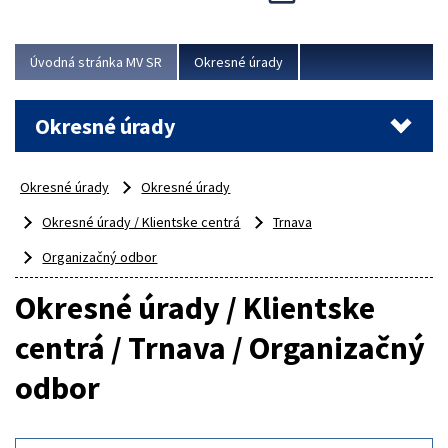
Novinky predstavili na...
Viac
Úvodná stránka MV SR
Okresné úrady
Okresné úrady
Okresné úrady
Okresné úrady
Okresné úrady / Klientske centrá
Trnava
Organizačný odbor
Okresné úrady / Klientske
centrá / Trnava / Organizačný
odbor