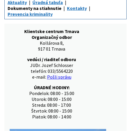
Aktuality
Úradná tabuľa
Dokumenty na stiahnutie
Kontakty
Prevencia kriminality
Klientske centrum Trnava
Organizačný odbor
Kollárova 8,
917 01 Trnava
vedúci / riaditeľ odboru
JUDr. Jozef Schlosser
telefón: 033/5564220
e-mail:
Pošli správu
ÚRADNÉ HODINY:
Pondelok: 08:00 - 15:00
Utorok: 08:00 - 15:00
Streda: 08:00 - 17:00
Štvrtok: 08:00 - 15:00
Piatok: 08:00 - 14:00