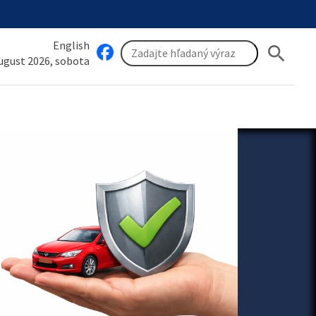
English
search
august 2026, sobota