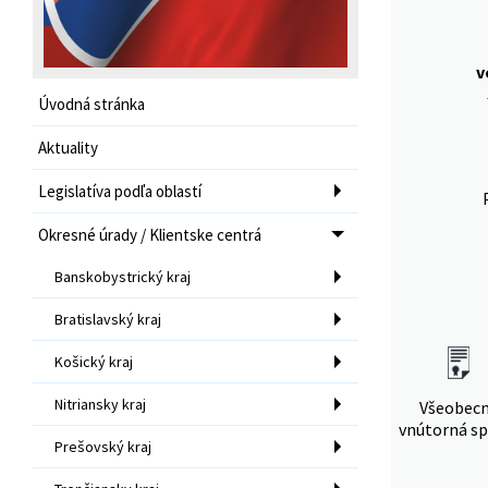
v
Úvodná stránka
Aktuality
Legislatíva podľa oblastí
Okresné úrady / Klientske centrá
Banskobystrický kraj
Bratislavský kraj
Košický kraj
Nitriansky kraj
Všeobec
vnútorná sp
Prešovský kraj