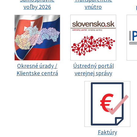
voľby 2026
vnútro
Okresné úrady /
Ústredný portál
Klientske centrá
verejnej správy
Faktúry