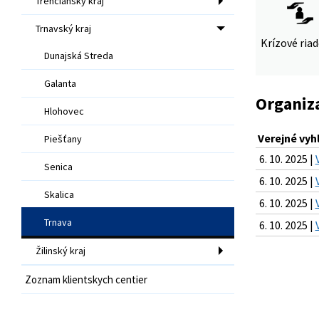
Trenčiansky kraj
Trnavský kraj
Krízové ria
Dunajská Streda
Galanta
Organiz
Hlohovec
Verejné vyh
Piešťany
6. 10. 2025 |
Senica
6. 10. 2025 |
Skalica
6. 10. 2025 |
Trnava
6. 10. 2025 |
Žilinský kraj
Zoznam klientskych centier