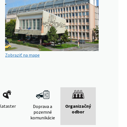
Zobraziť na mape
Kataster
Organizačný
Doprava a
odbor
pozemné
komunikácie