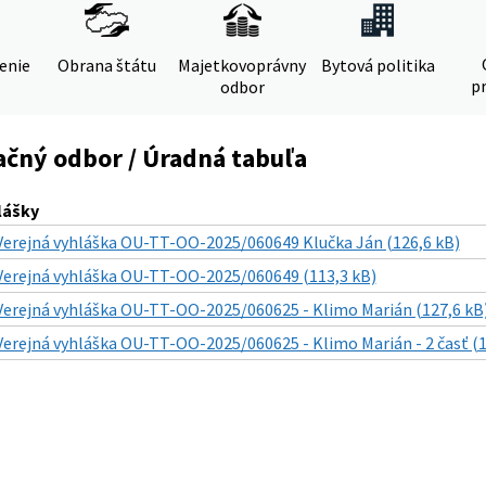
denie
Obrana štátu
Majetkovoprávny
Bytová politika
pr
odbor
ačný odbor / Úradná tabuľa
lášky
Verejná vyhláška OU-TT-OO-2025/060649 Klučka Ján (126,6 kB)
Verejná vyhláška OU-TT-OO-2025/060649 (113,3 kB)
Verejná vyhláška OU-TT-OO-2025/060625 - Klimo Marián (127,6 kB
Verejná vyhláška OU-TT-OO-2025/060625 - Klimo Marián - 2 časť (1