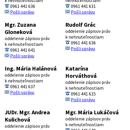
k nehnuteľnostiam
nehnuteľnostiam
0961 441 636
0961 441 631
Pošli správu
Pošli správu
Mgr. Zuzana
Rudolf Grác
Gloneková
oddelenie zápisov práv
k nehnuteľnostiam
oddelenie zápisov práv
0961 441 636
k nehnuteľnostiam
Pošli správu
0961 441 641
Pošli správu
Ing. Mária Halánová
Katarína
oddelenie zápisov práv
Horváthová
k nehnuteľnostiam
oddelenie zápisov práv
0961 441 637
k nehnuteľnostiam
Pošli správu
0961 441 615
Pošli správu
JUDr. Mgr. Andrea
Mgr. Mária Lukáčová
Kulichová
oddelenie zápisov práv
k nehnuteľnostiam
oddelenie zápisov práv