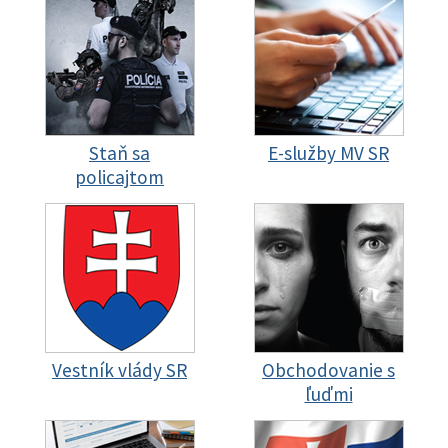
Staň sa
E-služby MV SR
policajtom
Vestník vlády SR
Obchodovanie s
ľuďmi