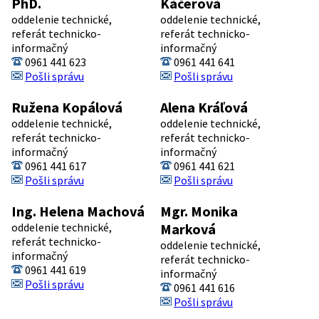
PhD.
Káčerová
oddelenie technické,
oddelenie technické,
referát technicko-
referát technicko-
informačný
informačný
0961 441 623
0961 441 641
Pošli správu
Pošli správu
Ružena Kopálová
Alena Kráľová
oddelenie technické,
oddelenie technické,
referát technicko-
referát technicko-
informačný
informačný
0961 441 617
0961 441 621
Pošli správu
Pošli správu
Ing. Helena Machová
Mgr. Monika
oddelenie technické,
Marková
referát technicko-
oddelenie technické,
informačný
referát technicko-
0961 441 619
informačný
Pošli správu
0961 441 616
Pošli správu