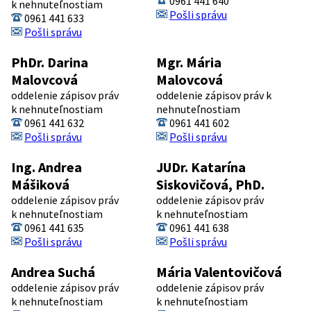
0961 441 640
k nehnuteľnostiam
Pošli správu
0961 441 633
Pošli správu
PhDr. Darina
Mgr. Mária
Malovcová
Malovcová
oddelenie zápisov práv
oddelenie zápisov práv k
k nehnuteľnostiam
nehnuteľnostiam
0961 441 632
0961 441 602
Pošli správu
Pošli správu
Ing. Andrea
JUDr. Katarína
Mášiková
Siskovičová, PhD.
oddelenie zápisov práv
oddelenie zápisov práv
k nehnuteľnostiam
k nehnuteľnostiam
0961 441 635
0961 441 638
Pošli správu
Pošli správu
Andrea Suchá
Mária Valentovičová
oddelenie zápisov práv
oddelenie zápisov práv
k nehnuteľnostiam
k nehnuteľnostiam