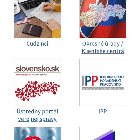
Cudzinci
Okresné úrady /
Klientske centrá
Ústredný portál
IPP
verejnej správy