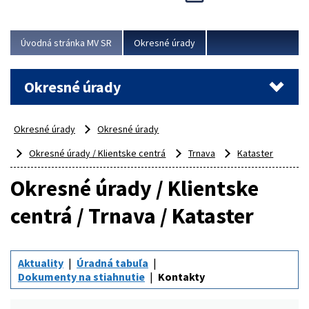
Novinky predstavili na...
Viac
Úvodná stránka MV SR
Okresné úrady
Okresné úrady
Okresné úrady
Okresné úrady
Okresné úrady / Klientske centrá
Trnava
Kataster
Okresné úrady / Klientske
centrá / Trnava / Kataster
Aktuality
Úradná tabuľa
Dokumenty na stiahnutie
Kontakty