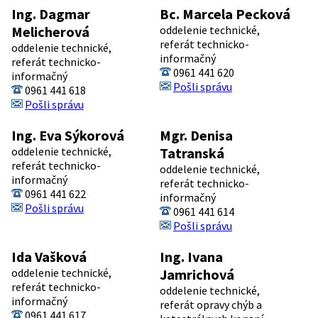
Ing. Dagmar
Bc. Marcela Pecková
Melicherová
oddelenie technické,
referát technicko-
oddelenie technické,
informačný
referát technicko-
0961 441 620
informačný
Pošli správu
0961 441 618
Pošli správu
Ing. Eva Sýkorová
Mgr. Denisa
oddelenie technické,
Tatranská
referát technicko-
oddelenie technické,
informačný
referát technicko-
0961 441 622
informačný
Pošli správu
0961 441 614
Pošli správu
Ida Vašková
Ing. Ivana
oddelenie technické,
Jamrichová
referát technicko-
oddelenie technické,
informačný
referát opravy chýb a
0961 441 617