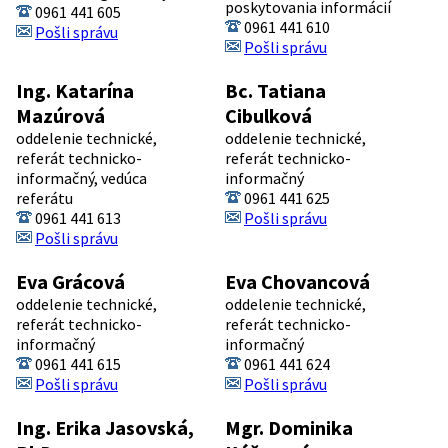
poskytovania informácií
0961 441 605
0961 441 610
Pošli správu
Pošli správu
Ing. Katarína
Bc. Tatiana
Mazúrová
Cibulková
oddelenie technické,
oddelenie technické,
referát technicko-
referát technicko-
informačný, vedúca
informačný
referátu
0961 441 625
0961 441 613
Pošli správu
Pošli správu
Eva Grácová
Eva Chovancová
oddelenie technické,
oddelenie technické,
referát technicko-
referát technicko-
informačný
informačný
0961 441 615
0961 441 624
Pošli správu
Pošli správu
Ing. Erika Jasovská,
Mgr. Dominika