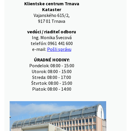
Klientske centrum Trnava
Kataster
Vajanského 615/2,
917 01 Trnava
vedúci / riaditeľ odboru
Ing. Monika Švecová
telefón: 0961 441 600
e-mail:
Pošli správu
ÚRADNÉ HODINY:
Pondelok: 08:00 - 15:00
Utorok: 08:00 - 15:00
Streda: 08:00 - 17:00
Štvrtok: 08:00 - 15:00
Piatok: 08:00 - 14:00