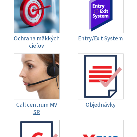
Ochrana mäkkých
Entry/Exit System
cieľov
Call centrum MV
Objednávky
SR