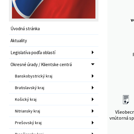
v
Úvodná stránka
Aktuality
Legislatíva podľa oblastí
Okresné úrady / Klientske centrá
Banskobystrický kraj
Bratislavský kraj
Košický kraj
Nitriansky kraj
Všeobec
vnútorná sp
Prešovský kraj