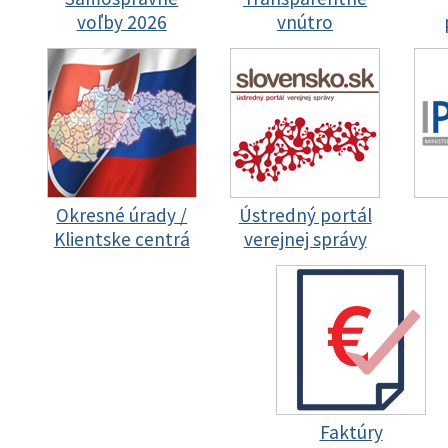
voľby 2026
vnútro
Okresné úrady /
Ústredný portál
Klientske centrá
verejnej správy
Faktúry