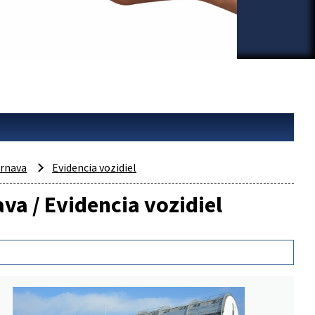
rnava
Evidencia vozidiel
va / Evidencia vozidiel