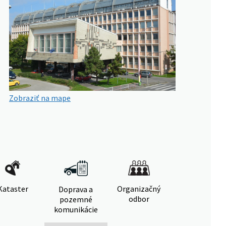
Zobraziť na mape
Kataster
Organizačný
Doprava a
odbor
pozemné
komunikácie