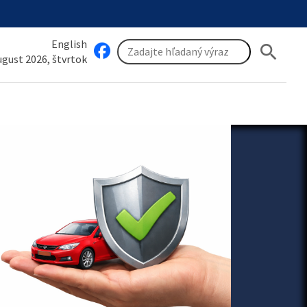
English
search
august 2026, štvrtok