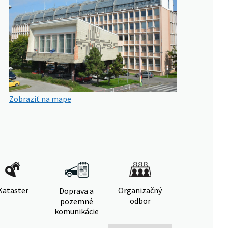
Zobraziť na mape
Kataster
Organizačný
Doprava a
odbor
pozemné
komunikácie