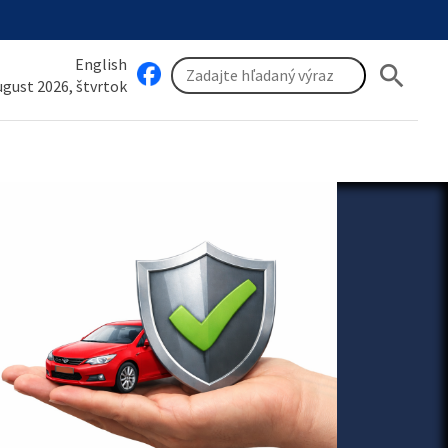
English
search
august 2026, štvrtok