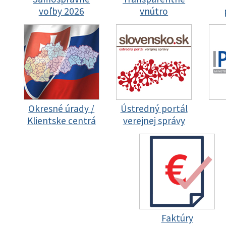
voľby 2026
vnútro
Okresné úrady /
Ústredný portál
Klientske centrá
verejnej správy
Faktúry