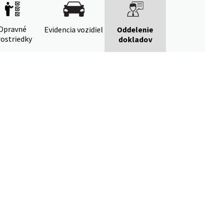
Opravné
Evidencia vozidiel
Oddelenie
ostriedky
dokladov