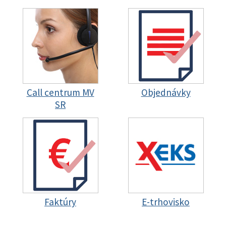
Call centrum MV
Objednávky
SR
Faktúry
E-trhovisko