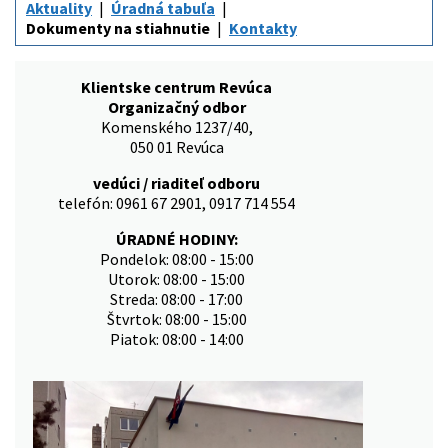
Aktuality
Úradná tabuľa
Dokumenty na stiahnutie
Kontakty
Klientske centrum Revúca
Organizačný odbor
Komenského 1237/40,
050 01 Revúca
vedúci / riaditeľ odboru
telefón: 0961 67 2901, 0917 714 554
ÚRADNÉ HODINY:
Pondelok: 08:00 - 15:00
Utorok: 08:00 - 15:00
Streda: 08:00 - 17:00
Štvrtok: 08:00 - 15:00
Piatok: 08:00 - 14:00