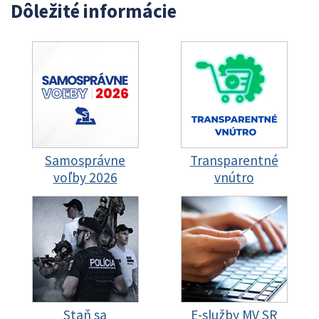
Dôležité informácie
Samosprávne
Transparentné
voľby 2026
vnútro
Staň sa
E-služby MV SR