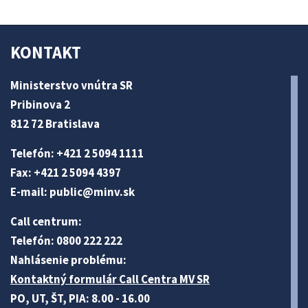
KONTAKT
Ministerstvo vnútra SR
Pribinova 2
812 72 Bratislava
Telefón: +421 2 5094 1111
Fax: +421 2 5094 4397
E-mail:
public@minv
.sk
Call centrum:
Telefón: 0800 222 222
Nahlásenie problému:
Kontaktný formulár Call Centra MV SR
PO, UT, ŠT, PIA: 8.00 - 16.00