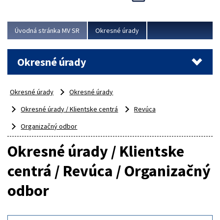
Novinky predstavili na...
Viac
Úvodná stránka MV SR
Okresné úrady
Okresné úrady
Okresné úrady
Okresné úrady
Okresné úrady / Klientske centrá
Revúca
Organizačný odbor
Okresné úrady / Klientske
centrá / Revúca / Organizačný
odbor