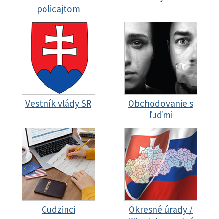
policajtom
Vestník vlády SR
Obchodovanie s
ľuďmi
Cudzinci
Okresné úrady /