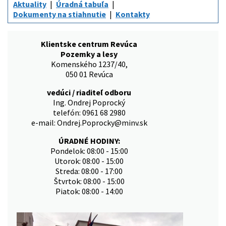
Aktuality
Úradná tabuľa
Dokumenty na stiahnutie
Kontakty
Klientske centrum Revúca
Pozemky a lesy
Komenského 1237/40,
050 01 Revúca
vedúci / riaditeľ odboru
Ing. Ondrej Poprocký
telefón: 0961 68 2980
e-mail: Ondrej.Poprocky@minv.sk
ÚRADNÉ HODINY:
Pondelok: 08:00 - 15:00
Utorok: 08:00 - 15:00
Streda: 08:00 - 17:00
Štvrtok: 08:00 - 15:00
Piatok: 08:00 - 14:00