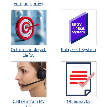
verejnej správy
Ochrana mäkkých
Entry/Exit System
cieľov
Call centrum MV
Objednávky
SR