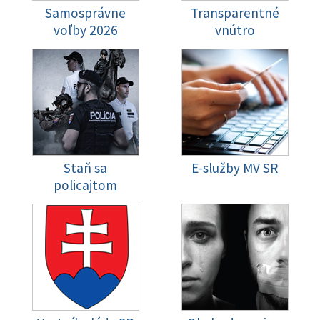
Samosprávne
Transparentné
voľby 2026
vnútro
Staň sa
E-služby MV SR
policajtom