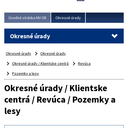
Novinky predstavili na...
Viac
Úvodná stránka MV SR
Okresné úrady
Okresné úrady
Okresné úrady
Okresné úrady
Okresné úrady / Klientske centrá
Revúca
Pozemky a lesy
Okresné úrady / Klientske
centrá / Revúca / Pozemky a
lesy