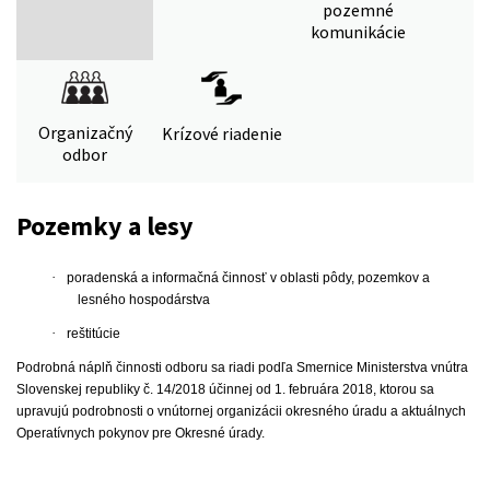
pozemné
komunikácie
Organizačný
Krízové riadenie
odbor
Pozemky a lesy
·
poradenská a informačná činnosť v oblasti pôdy, pozemkov a
lesného hospodárstva
·
reštitúcie
Podrobná náplň činnosti odboru sa riadi podľa Smernice Ministerstva vnútra
Slovenskej republiky č. 14/2018 účinnej od 1. februára 2018, ktorou sa
upravujú podrobnosti o vnútornej organizácii okresného úradu a aktuálnych
Operatívnych pokynov pre Okresné úrady.