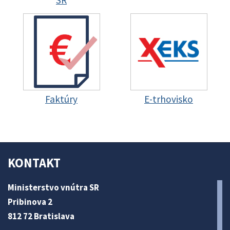
Faktúry
E-trhovisko
KONTAKT
Ministerstvo vnútra SR
Pribinova 2
812 72 Bratislava