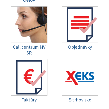
cieľov
Call centrum MV
Objednávky
SR
Faktúry
E-trhovisko