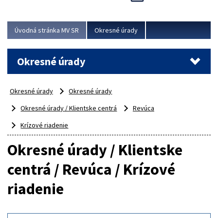
Novinky predstavili na...
Viac
Úvodná stránka MV SR
Okresné úrady
Okresné úrady
Okresné úrady
Okresné úrady
Okresné úrady / Klientske centrá
Revúca
Krízové riadenie
Okresné úrady / Klientske
centrá / Revúca / Krízové
riadenie