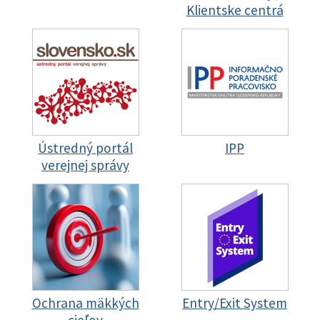
Klientske centrá
Ústredný portál
IPP
verejnej správy
Ochrana mäkkých
Entry/Exit System