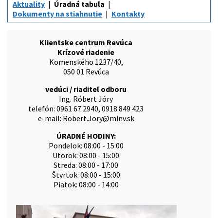
Aktuality
Úradná tabuľa
Dokumenty na stiahnutie
Kontakty
Klientske centrum Revúca
Krízové riadenie
Komenského 1237/40,
050 01 Revúca
vedúci / riaditeľ odboru
Ing. Róbert Jóry
telefón: 0961 67 2940, 0918 849 423
e-mail: Robert.Jory@minv.sk
ÚRADNÉ HODINY:
Pondelok: 08:00 - 15:00
Utorok: 08:00 - 15:00
Streda: 08:00 - 17:00
Štvrtok: 08:00 - 15:00
Piatok: 08:00 - 14:00