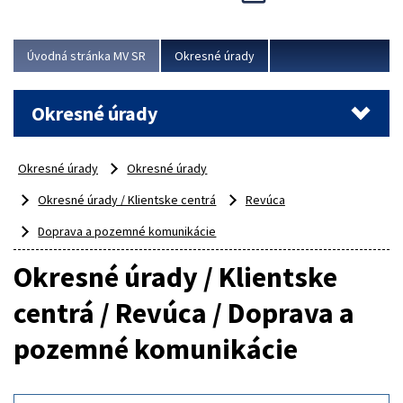
Novinky predstavili na...
Viac
Úvodná stránka MV SR
Okresné úrady
Okresné úrady
Okresné úrady
Okresné úrady
Okresné úrady / Klientske centrá
Revúca
Doprava a pozemné komunikácie
Okresné úrady / Klientske
centrá / Revúca / Doprava a
pozemné komunikácie