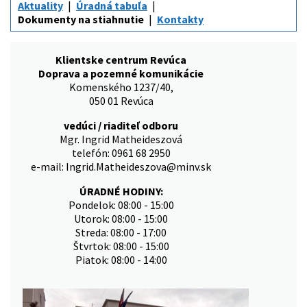
Aktuality
Úradná tabuľa
Dokumenty na stiahnutie
Kontakty
Klientske centrum Revúca
Doprava a pozemné komunikácie
Komenského 1237/40,
050 01 Revúca
vedúci / riaditeľ odboru
Mgr. Ingrid Matheideszová
telefón: 0961 68 2950
e-mail: Ingrid.Matheideszova@minv.sk
ÚRADNÉ HODINY:
Pondelok: 08:00 - 15:00
Utorok: 08:00 - 15:00
Streda: 08:00 - 17:00
Štvrtok: 08:00 - 15:00
Piatok: 08:00 - 14:00