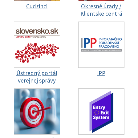
Cudzinci
Okresné úrady /
Klientske centrá
Ústredný portál
IPP
verejnej správy