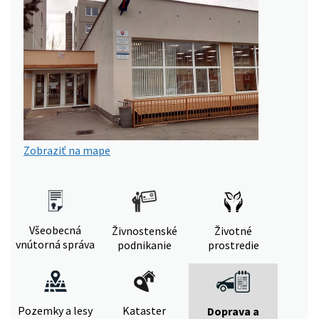
Zobraziť na mape
Všeobecná
Živnostenské
Životné
vnútorná správa
podnikanie
prostredie
Pozemky a lesy
Kataster
Doprava a