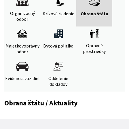
Organizačný
Krízové riadenie
Obrana štátu
odbor
Opravné
Majetkovoprávny
Bytová politika
prostriedky
odbor
Evidencia vozidiel
Oddelenie
dokladov
Obrana štátu / Aktuality