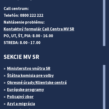
Call centrum:
Telefón: 0800 222 222
Nahlásenie problému:
Kontaktný formulár Call Centra MV SR
PO, UT, ŠT, PIA: 8.00 - 16.00
STREDA: 8.00 - 17.00
SEKCIE MV SR
Ministerstvo vnútra SR
Štátna komisia pre volby
Okresné úrady/Klientske centrá
Európske programy
Policajný zbor
Azyl a migrácia