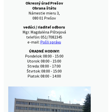
Okresný úrad Prešov
Obrana štátu
Námestie mieru 3,
080 01 Prešov
vedúci / riaditeľ odboru
Mgr. Magdaléna Pištejová
telefón: 051/7082345
e-mail:
Pošli správu
ÚRADNÉ HODINY:
Pondelok: 08:00 - 15:00
Utorok: 08:00 - 15:00
Streda: 08:00 - 17:00
Štvrtok: 08:00 - 15:00
Piatok: 08:00 - 14:00