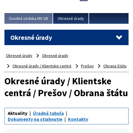
Novinky predstavili na...
Viac
Úvodná stránka MV SR
Okresné úrady
Okresné úrady
Okresné úrady
Okresné úrady
Okresné úrady / Klientske centrá
Prešov
Obrana štátu
Okresné úrady / Klientske
centrá / Prešov / Obrana štátu
Aktuality
Úradná tabuľa
Dokumenty na stiahnutie
Kontakty