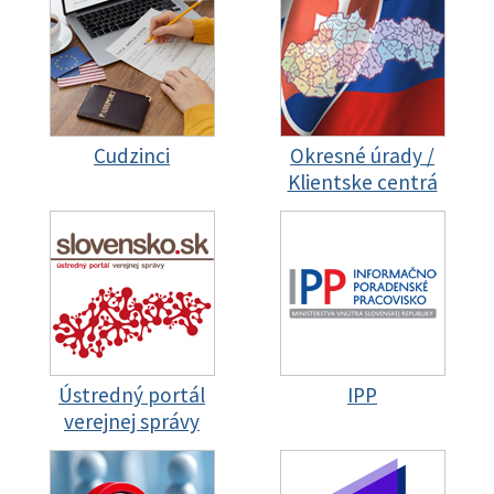
Cudzinci
Okresné úrady /
Klientske centrá
Ústredný portál
IPP
verejnej správy