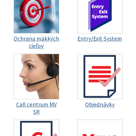
Ochrana mäkkých
Entry/Exit System
cieľov
Call centrum MV
Objednávky
SR