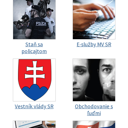
Staň sa
E-služby MV SR
policajtom
Vestník vlády SR
Obchodovanie s
ľuďmi