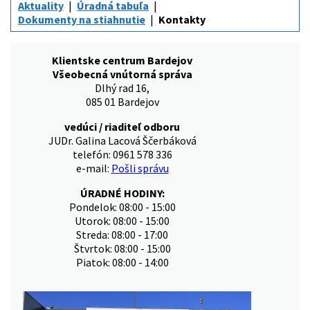
Aktuality
Úradná tabuľa
Dokumenty na stiahnutie
Kontakty
Klientske centrum Bardejov
Všeobecná vnútorná správa
Dlhý rad 16,
085 01 Bardejov
vedúci / riaditeľ odboru
JUDr. Galina Lacová Ščerbáková
telefón: 0961 578 336
e-mail:
Pošli správu
ÚRADNÉ HODINY:
Pondelok: 08:00 - 15:00
Utorok: 08:00 - 15:00
Streda: 08:00 - 17:00
Štvrtok: 08:00 - 15:00
Piatok: 08:00 - 14:00