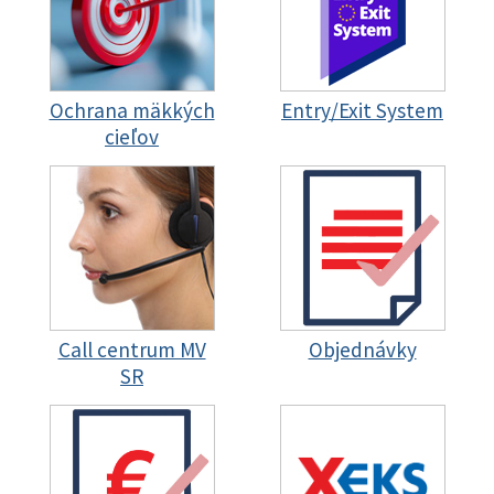
Ochrana mäkkých
Entry/Exit System
cieľov
Call centrum MV
Objednávky
SR