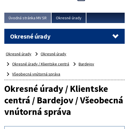
Novinky predstavili na...
Viac
Úvodná stránka MV SR
Okresné úrady
Okresné úrady
Okresné úrady
Okresné úrady
Okresné úrady / Klientske centrá
Bardejov
Všeobecná vnútorná správa
Okresné úrady / Klientske
centrá / Bardejov / Všeobecná
vnútorná správa