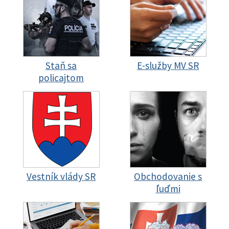
Staň sa
E-služby MV SR
policajtom
Vestník vlády SR
Obchodovanie s
ľuďmi