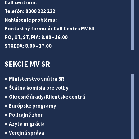
Call centrum:
Telefón: 0800 222 222
Nahlásenie problému:
Kontaktný formulár Call Centra MV SR
PO, UT, ŠT, PIA: 8.00 - 16.00
STREDA: 8.00 - 17.00
SEKCIE MV SR
Ministerstvo vnútra SR
Štátna komisia pre volby
Okresné úrady/Klientske centrá
Európske programy
Policajný zbor
Azyl a migrácia
Verejná správa