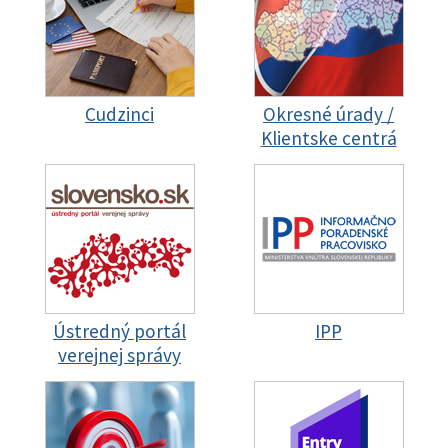
Cudzinci
Okresné úrady /
Klientske centrá
Ústredný portál
IPP
verejnej správy