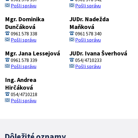
Pošli správu
Pošli správu
Mgr. Dominika
JUDr. Nadežda
Dunčáková
Maňková
0961 578 338
0961 578 340
Pošli správu
Pošli správu
Mgr. Jana Lessejová
JUDr. Ivana Šverhová
0961 578 339
054/4710233
Pošli správu
Pošli správu
Ing. Andrea
Hirčáková
054/4710218
Pošli správu
Dôležité oznamy