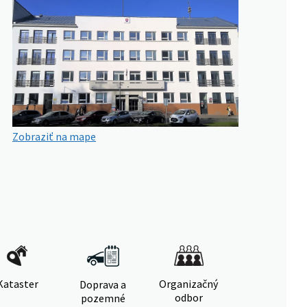
Zobraziť na mape
Kataster
Organizačný
Doprava a
odbor
pozemné