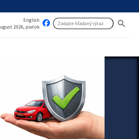
English
search
 august 2026, piatok