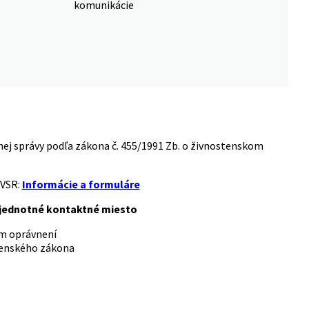
komunikácie
ej správy podľa zákona č. 455/1991 Zb. o živnostenskom
MVSR:
Informácie a formuláre
; jednotné kontaktné miesto
om oprávnení
stenského zákona