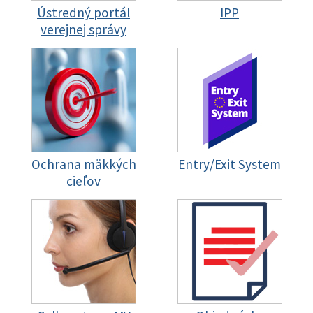
Ústredný portál
IPP
verejnej správy
Ochrana mäkkých
Entry/Exit System
cieľov