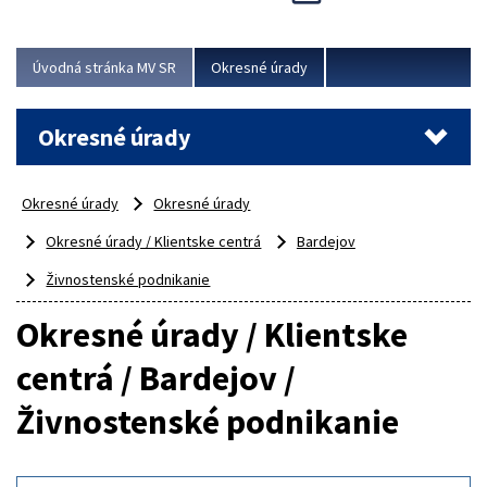
Novinky predstavili na...
Viac
Úvodná stránka MV SR
Okresné úrady
Okresné úrady
Okresné úrady
Okresné úrady
Okresné úrady / Klientske centrá
Bardejov
Živnostenské podnikanie
Okresné úrady / Klientske
centrá / Bardejov /
Živnostenské podnikanie