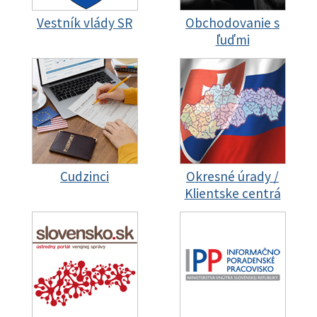
Vestník vlády SR
Obchodovanie s
ľuďmi
Cudzinci
Okresné úrady /
Klientske centrá