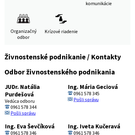
komunikácie
Organizačný
Krízové riadenie
odbor
Živnostenské podnikanie / Kontakty
Odbor živnostenského podnikania
JUDr. Natália
Ing. Mária Geciová
Purdešová
0961 578 345
Pošli správu
Vedúca odboru
0961 578 344
Pošli správu
Ing. Eva Ševčíková
Ing. Iveta Kučeravá
0961 578 346
0961 578 346