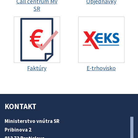
Call centrum MV
Objednávky
SR
Faktúry
E-trhovisko
KONTAKT
Ministerstvo vnútra SR
Pribinova 2