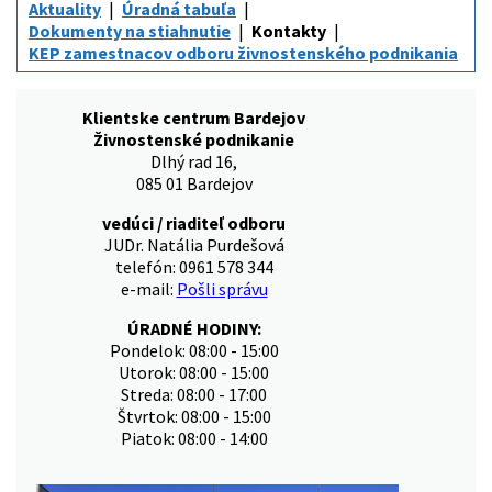
Aktuality
Úradná tabuľa
Dokumenty na stiahnutie
Kontakty
KEP zamestnacov odboru živnostenského podnikania
Klientske centrum Bardejov
Živnostenské podnikanie
Dlhý rad 16,
085 01 Bardejov
vedúci / riaditeľ odboru
JUDr. Natália Purdešová
telefón: 0961 578 344
e-mail:
Pošli správu
ÚRADNÉ HODINY:
Pondelok: 08:00 - 15:00
Utorok: 08:00 - 15:00
Streda: 08:00 - 17:00
Štvrtok: 08:00 - 15:00
Piatok: 08:00 - 14:00