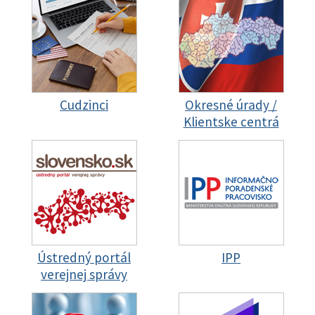
Cudzinci
Okresné úrady /
Klientske centrá
Ústredný portál
IPP
verejnej správy