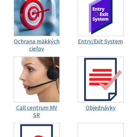
Ochrana mäkkých
Entry/Exit System
cieľov
Call centrum MV
Objednávky
SR