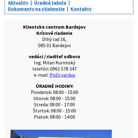
Aktuality
Úradná tabuľa
Dokumenty na stiahnutie
Kontakty
Klientske centrum Bardejov
Krízové riadenie
Dlhý rad 16,
085 01 Bardejov
vedúci / riaditeľ odboru
Ing. Milan Kurimský
telefón: 0961 578 347
e-mail:
Pošli správu
ÚRADNÉ HODINY:
Pondelok: 08:00 - 15:00
Utorok: 08:00 - 15:00
Streda: 08:00 - 17:00
Štvrtok: 08:00 - 15:00
Piatok: 08:00 - 14:00