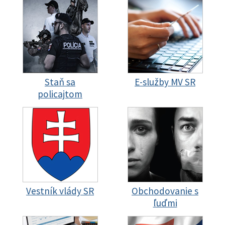
Staň sa
E-služby MV SR
policajtom
Vestník vlády SR
Obchodovanie s
ľuďmi