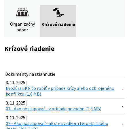
Organizačný
Krízové riadenie
odbor
Krízové riadenie
Dokumenty na stiahnutie
3. 11. 2025 |
Brožúra SKR čo robiť v prípade krízy alebo ozbrojeného
konfliktu (1,0 MB)
3. 11. 2025 |
01 - Ako postupovať - v prípade povodne (1,3 MB)
3. 11. 2025 |
02 - Ako postupovať - ak ste svedkom teroristického
útoku (491,2 kB)