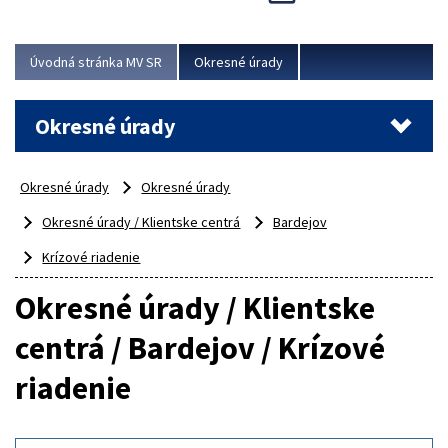
Novinky predstavili na...
Viac
Úvodná stránka MV SR
Okresné úrady
Okresné úrady
Okresné úrady
Okresné úrady
Okresné úrady / Klientske centrá
Bardejov
Krízové riadenie
Okresné úrady / Klientske
centrá / Bardejov / Krízové
riadenie