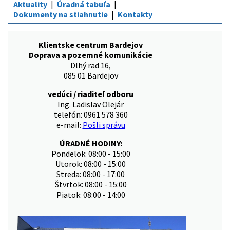
Aktuality
Úradná tabuľa
Dokumenty na stiahnutie
Kontakty
Klientske centrum Bardejov
Doprava a pozemné komunikácie
Dlhý rad 16,
085 01 Bardejov
vedúci / riaditeľ odboru
Ing. Ladislav Olejár
telefón: 0961 578 360
e-mail:
Pošli správu
ÚRADNÉ HODINY:
Pondelok: 08:00 - 15:00
Utorok: 08:00 - 15:00
Streda: 08:00 - 17:00
Štvrtok: 08:00 - 15:00
Piatok: 08:00 - 14:00