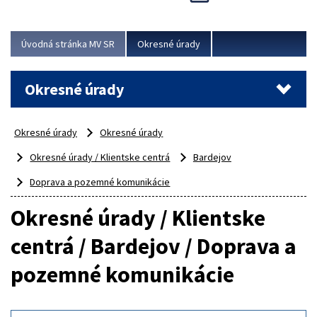
Novinky predstavili na...
Viac
Úvodná stránka MV SR
Okresné úrady
Okresné úrady
Okresné úrady
Okresné úrady
Okresné úrady / Klientske centrá
Bardejov
Doprava a pozemné komunikácie
Okresné úrady / Klientske
centrá / Bardejov / Doprava a
pozemné komunikácie