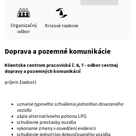
Organizačný
Krízové riadenie
odbor
Doprava a pozemné komunikácie
Klientske centrum pracoviská č. 6, 7 - odbor cestnej
dopravy a pozemných komunikácií
príjem žiadostí:
uznanie typového schválenia jednotlivo dovezeného
vozidla
zápis alternatívneho pohonu LPG
schválenie prestavby vozidla
vykonanie zmeny v osvedčení evidencii
schválenie jednotlivo dokončovaného vozidla