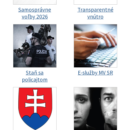
Samosprávne
Transparentné
voľby 2026
vnútro
Staň sa
E-služby MV SR
policajtom