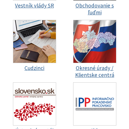
Vestník vlády SR
Obchodovanie s
ľuďmi
Cudzinci
Okresné úrady /
Klientske centrá