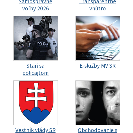
Samosprávne
Transparentné
voľby 2026
vnútro
Staň sa
E-služby MV SR
policajtom
Vestník vlády SR
Obchodovanie s