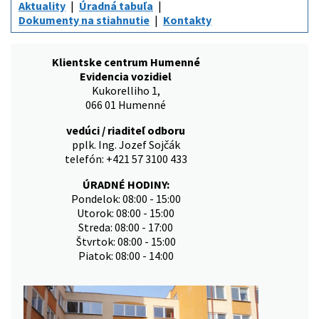
Aktuality
Úradná tabuľa
Dokumenty na stiahnutie
Kontakty
Klientske centrum Humenné
Evidencia vozidiel
Kukorelliho 1,
066 01 Humenné
vedúci / riaditeľ odboru
pplk. Ing. Jozef Sojčák
telefón: +421 57 3100 433
ÚRADNÉ HODINY:
Pondelok: 08:00 - 15:00
Utorok: 08:00 - 15:00
Streda: 08:00 - 17:00
Štvrtok: 08:00 - 15:00
Piatok: 08:00 - 14:00