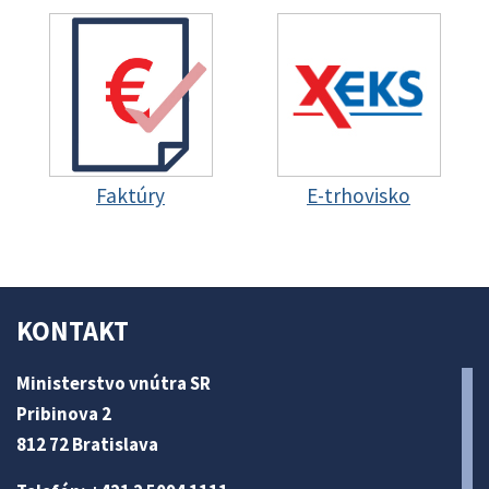
Faktúry
E-trhovisko
KONTAKT
Ministerstvo vnútra SR
Pribinova 2
812 72 Bratislava