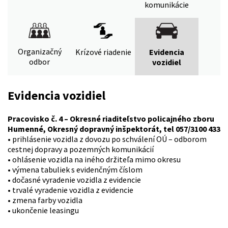
komunikácie
Organizačný
Krízové riadenie
Evidencia
odbor
vozidiel
Evidencia vozidiel
Pracovisko č. 4 – Okresné riaditeľstvo policajného zboru
Humenné, Okresný dopravný inšpektorát, tel 057/3100 433
• prihlásenie vozidla z dovozu po schválení OÚ – odborom
cestnej dopravy a pozemných komunikácií
• ohlásenie vozidla na iného držiteľa mimo okresu
• výmena tabuliek s evidenčným číslom
• dočasné vyradenie vozidla z evidencie
• trvalé vyradenie vozidla z evidencie
• zmena farby vozidla
• ukončenie leasingu