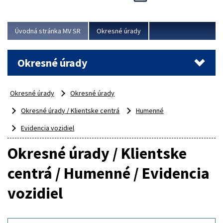
Novinky predstavili na...
Viac
Úvodná stránka MV SR
Okresné úrady
Okresné úrady
Okresné úrady
Okresné úrady
Okresné úrady / Klientske centrá
Humenné
Evidencia vozidiel
Okresné úrady / Klientske
centrá / Humenné / Evidencia
vozidiel