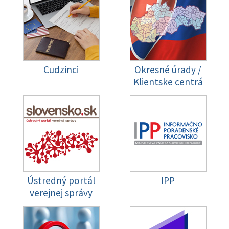
Cudzinci
Okresné úrady /
Klientske centrá
Ústredný portál
IPP
verejnej správy