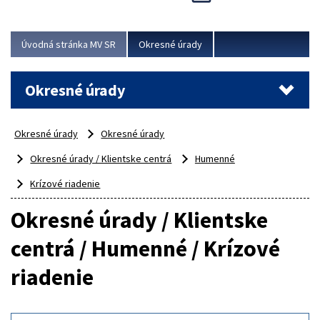
Novinky predstavili na...
Viac
Úvodná stránka MV SR
Okresné úrady
Okresné úrady
Okresné úrady
Okresné úrady
Okresné úrady / Klientske centrá
Humenné
Krízové riadenie
Okresné úrady / Klientske
centrá / Humenné / Krízové
riadenie