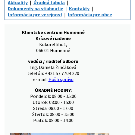
Aktuality
Úradná tabuľa
Dokumenty na stiahnutie
Kontakty
Informácia pre verejnosť
Informácia pre obce
Klientske centrum Humenné
Krízové riadenie
Kukorelliho1,
066 01 Humenné
vedúci / riaditeľ odboru
Ing. Daniela Žinčáková
telefón: +421 57 7704 220
e-mail:
Pošli správu
ÚRADNÉ HODINY:
Pondelok: 08:00 - 15:00
Utorok: 08:00 - 15:00
Streda: 08:00 - 17:00
Štvrtok: 08:00 - 15:00
Piatok: 08:00 - 14:00