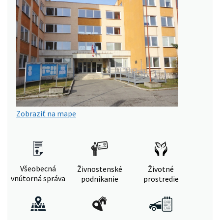
Zobraziť na mape
Všeobecná
Živnostenské
Životné
vnútorná správa
podnikanie
prostredie