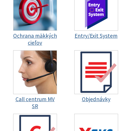
Ochrana mäkkých
Entry/Exit System
cieľov
Call centrum MV
Objednávky
SR