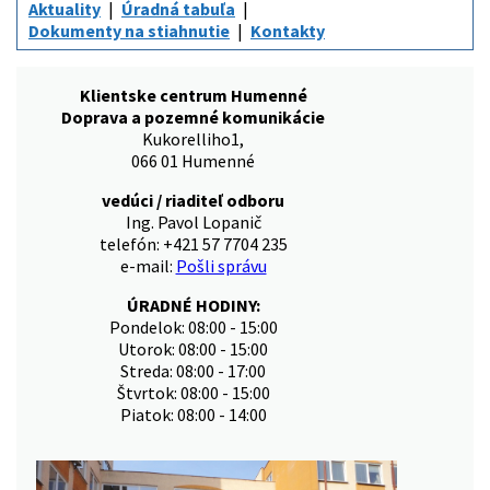
Aktuality
Úradná tabuľa
Dokumenty na stiahnutie
Kontakty
Klientske centrum Humenné
Doprava a pozemné komunikácie
Kukorelliho1,
066 01 Humenné
vedúci / riaditeľ odboru
Ing. Pavol Lopanič
telefón: +421 57 7704 235
e-mail:
Pošli správu
ÚRADNÉ HODINY:
Pondelok: 08:00 - 15:00
Utorok: 08:00 - 15:00
Streda: 08:00 - 17:00
Štvrtok: 08:00 - 15:00
Piatok: 08:00 - 14:00