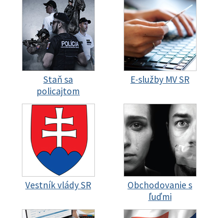
Staň sa
E-služby MV SR
policajtom
Vestník vlády SR
Obchodovanie s
ľuďmi