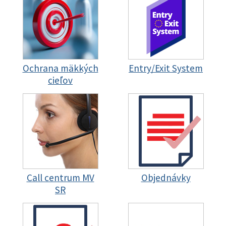
Ochrana mäkkých
Entry/Exit System
cieľov
Call centrum MV
Objednávky
SR