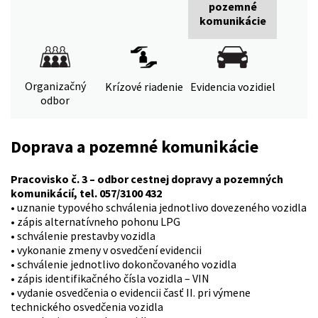
pozemné
komunikácie
Organizačný
Krízové riadenie
Evidencia vozidiel
odbor
Doprava a pozemné komunikácie
Pracovisko č. 3 – odbor cestnej dopravy a pozemných
komunikácií, tel. 057/3100 432
• uznanie typového schválenia jednotlivo dovezeného vozidla
• zápis alternatívneho pohonu LPG
• schválenie prestavby vozidla
• vykonanie zmeny v osvedčení evidencii
• schválenie jednotlivo dokončovaného vozidla
• zápis identifikačného čísla vozidla – VIN
• vydanie osvedčenia o evidencii časť II. pri výmene
technického osvedčenia vozidla