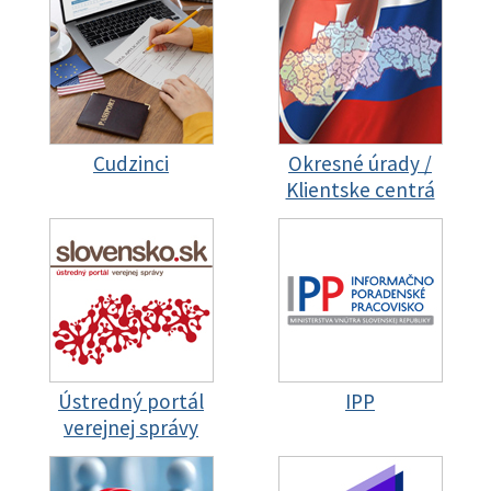
Cudzinci
Okresné úrady /
Klientske centrá
Ústredný portál
IPP
verejnej správy