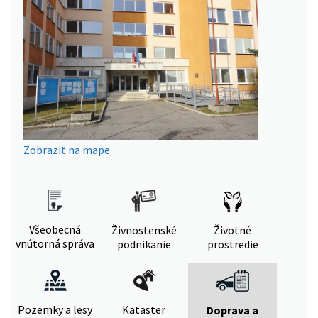
Zobraziť na mape
Všeobecná
Živnostenské
Životné
vnútorná správa
podnikanie
prostredie
Pozemky a lesy
Kataster
Doprava a