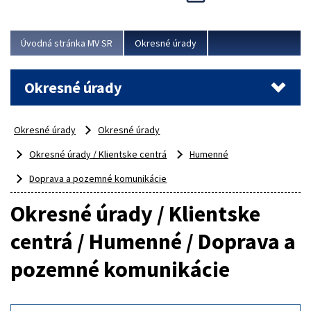
Novinky predstavili na...
Viac
Úvodná stránka MV SR
Okresné úrady
Okresné úrady
Okresné úrady
Okresné úrady
Okresné úrady / Klientske centrá
Humenné
Doprava a pozemné komunikácie
Okresné úrady / Klientske
centrá / Humenné / Doprava a
pozemné komunikácie