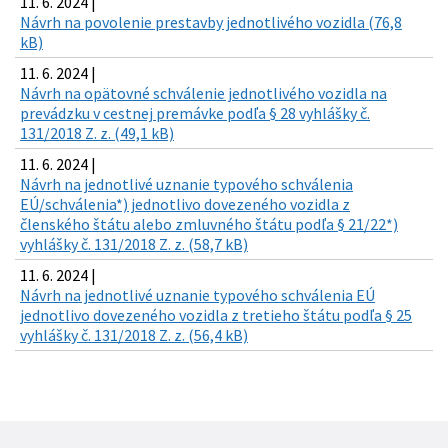
11. 6. 2024 |
Návrh na povolenie prestavby jednotlivého vozidla (76,8
kB)
11. 6. 2024 |
Návrh na opätovné schválenie jednotlivého vozidla na
prevádzku v cestnej premávke podľa § 28 vyhlášky č.
131/2018 Z. z. (49,1 kB)
11. 6. 2024 |
Návrh na jednotlivé uznanie typového schválenia
EÚ/schválenia*) jednotlivo dovezeného vozidla z
členského štátu alebo zmluvného štátu podľa § 21/22*)
vyhlášky č. 131/2018 Z. z. (58,7 kB)
11. 6. 2024 |
Návrh na jednotlivé uznanie typového schválenia EÚ
jednotlivo dovezeného vozidla z tretieho štátu podľa § 25
vyhlášky č. 131/2018 Z. z. (56,4 kB)