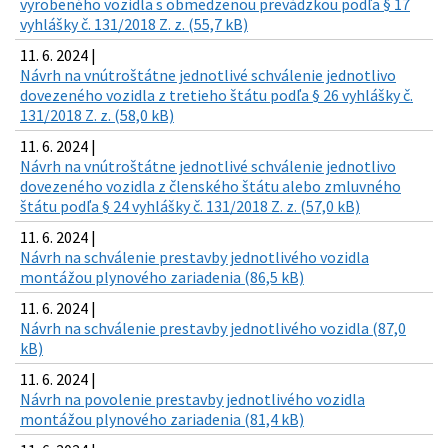
vyrobeného vozidla s obmedzenou prevádzkou podľa § 17
vyhlášky č. 131/2018 Z. z. (55,7 kB)
11. 6. 2024 |
Návrh na vnútroštátne jednotlivé schválenie jednotlivo
dovezeného vozidla z tretieho štátu podľa § 26 vyhlášky č.
131/2018 Z. z. (58,0 kB)
11. 6. 2024 |
Návrh na vnútroštátne jednotlivé schválenie jednotlivo
dovezeného vozidla z členského štátu alebo zmluvného
štátu podľa § 24 vyhlášky č. 131/2018 Z. z. (57,0 kB)
11. 6. 2024 |
Návrh na schválenie prestavby jednotlivého vozidla
montážou plynového zariadenia (86,5 kB)
11. 6. 2024 |
Návrh na schválenie prestavby jednotlivého vozidla (87,0
kB)
11. 6. 2024 |
Návrh na povolenie prestavby jednotlivého vozidla
montážou plynového zariadenia (81,4 kB)