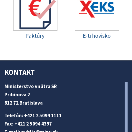
Faktúry
E-trhovisko
KONTAKT
Ministerstvo vnútra SR
Pribinova 2
812 72 Bratislava
Telefón: +421 2 5094 1111
Fax: +421 2 5094 4397