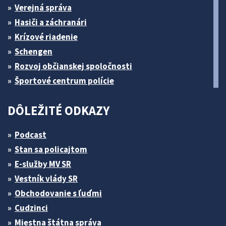
Verejná správa
Hasiči a záchranári
Krízové riadenie
Schengen
Rozvoj občianskej spoločnosti
Športové centrum polície
DÔLEŽITÉ ODKAZY
Podcast
Stan sa policajtom
E-služby MV SR
Vestník vlády SR
Obchodovanie s ľuďmi
Cudzinci
Miestna štátna správa