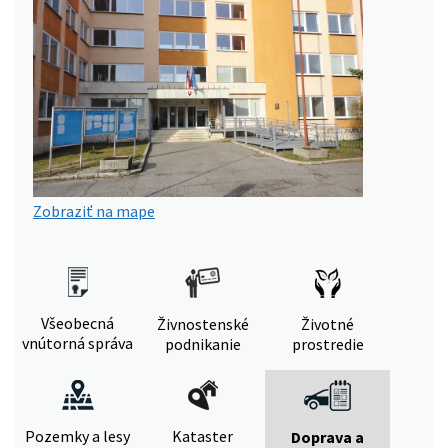
Zobraziť na mape
Všeobecná
Živnostenské
Životné
vnútorná správa
podnikanie
prostredie
Pozemky a lesy
Kataster
Doprava a