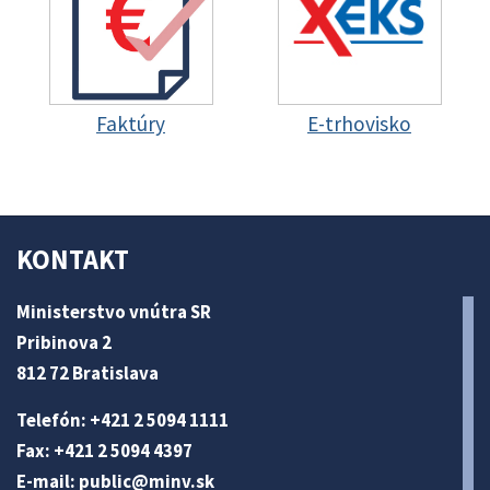
Faktúry
E-trhovisko
KONTAKT
Ministerstvo vnútra SR
Pribinova 2
812 72 Bratislava
Telefón: +421 2 5094 1111
Fax: +421 2 5094 4397
E-mail:
public@minv
.sk