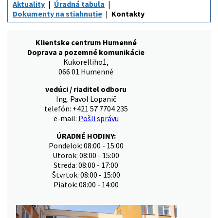
Aktuality
Úradná tabuľa
Dokumenty na stiahnutie
Kontakty
Klientske centrum Humenné
Doprava a pozemné komunikácie
Kukorelliho1,
066 01 Humenné
vedúci / riaditeľ odboru
Ing. Pavol Lopanič
telefón: +421 57 7704 235
e-mail:
Pošli správu
ÚRADNÉ HODINY:
Pondelok: 08:00 - 15:00
Utorok: 08:00 - 15:00
Streda: 08:00 - 17:00
Štvrtok: 08:00 - 15:00
Piatok: 08:00 - 14:00