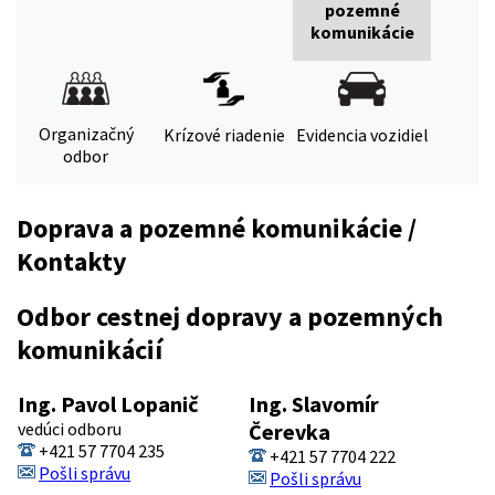
pozemné
komunikácie
Organizačný
Krízové riadenie
Evidencia vozidiel
odbor
Doprava a pozemné komunikácie /
Kontakty
Odbor cestnej dopravy a pozemných
komunikácií
Ing. Pavol Lopanič
Ing. Slavomír
vedúci odboru
Čerevka
+421 57 7704 235
+421 57 7704 222
Pošli správu
Pošli správu