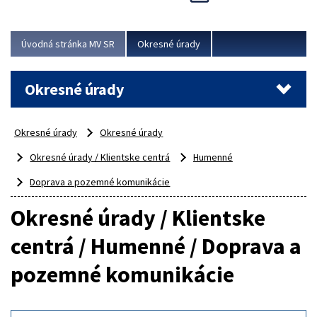
Novinky predstavili na...
Viac
Úvodná stránka MV SR
Okresné úrady
Okresné úrady
Okresné úrady
Okresné úrady
Okresné úrady / Klientske centrá
Humenné
Doprava a pozemné komunikácie
Okresné úrady / Klientske
centrá / Humenné / Doprava a
pozemné komunikácie