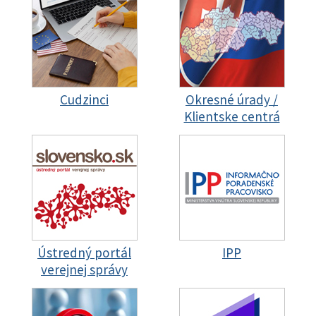
Cudzinci
Okresné úrady /
Klientske centrá
Ústredný portál
IPP
verejnej správy