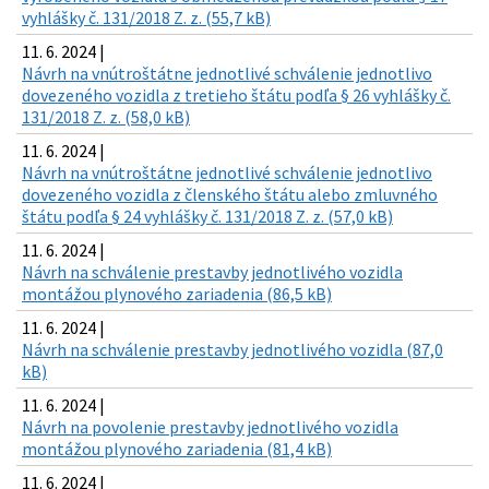
vyhlášky č. 131/2018 Z. z. (55,7 kB)
11. 6. 2024 |
Návrh na vnútroštátne jednotlivé schválenie jednotlivo
dovezeného vozidla z tretieho štátu podľa § 26 vyhlášky č.
131/2018 Z. z. (58,0 kB)
11. 6. 2024 |
Návrh na vnútroštátne jednotlivé schválenie jednotlivo
dovezeného vozidla z členského štátu alebo zmluvného
štátu podľa § 24 vyhlášky č. 131/2018 Z. z. (57,0 kB)
11. 6. 2024 |
Návrh na schválenie prestavby jednotlivého vozidla
montážou plynového zariadenia (86,5 kB)
11. 6. 2024 |
Návrh na schválenie prestavby jednotlivého vozidla (87,0
kB)
11. 6. 2024 |
Návrh na povolenie prestavby jednotlivého vozidla
montážou plynového zariadenia (81,4 kB)
11. 6. 2024 |