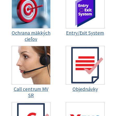
Ochrana mäkkých
Entry/Exit System
cieľov
Call centrum MV
Objednávky
SR