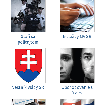
Staň sa
E-služby MV SR
policajtom
Vestník vlády SR
Obchodovanie s
ľuďmi