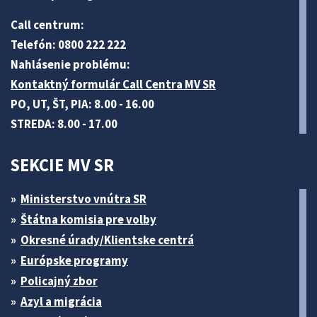
Call centrum:
Telefón: 0800 222 222
Nahlásenie problému:
Kontaktný formulár Call Centra MV SR
PO, UT, ŠT, PIA: 8.00 - 16.00
STREDA: 8.00 - 17.00
SEKCIE MV SR
Ministerstvo vnútra SR
Štátna komisia pre volby
Okresné úrady/Klientske centrá
Európske programy
Policajný zbor
Azyl a migrácia