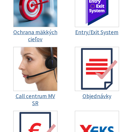
Ochrana mäkkých
Entry/Exit System
cieľov
Call centrum MV
Objednávky
SR