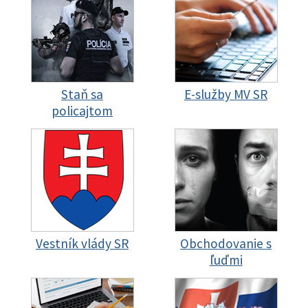
Staň sa
E-služby MV SR
policajtom
Vestník vlády SR
Obchodovanie s
ľuďmi