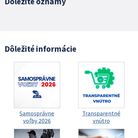
Dôležité oznamy
Dôležité informácie
Samosprávne
Transparentné
voľby 2026
vnútro