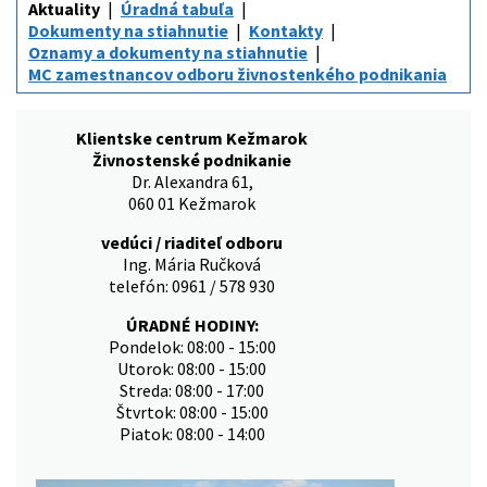
Aktuality
Úradná tabuľa
Dokumenty na stiahnutie
Kontakty
Oznamy a dokumenty na stiahnutie
MC zamestnancov odboru živnostenkého podnikania
Klientske centrum Kežmarok
Živnostenské podnikanie
Dr. Alexandra 61,
060 01 Kežmarok
vedúci / riaditeľ odboru
Ing. Mária Ručková
telefón: 0961 / 578 930
ÚRADNÉ HODINY:
Pondelok: 08:00 - 15:00
Utorok: 08:00 - 15:00
Streda: 08:00 - 17:00
Štvrtok: 08:00 - 15:00
Piatok: 08:00 - 14:00