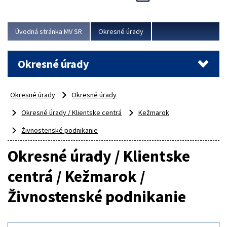
Novinky predstavili na...
Viac
Úvodná stránka MV SR
Okresné úrady
Okresné úrady
Okresné úrady
Okresné úrady
Okresné úrady / Klientske centrá
Kežmarok
Živnostenské podnikanie
Okresné úrady / Klientske
centrá / Kežmarok /
Živnostenské podnikanie