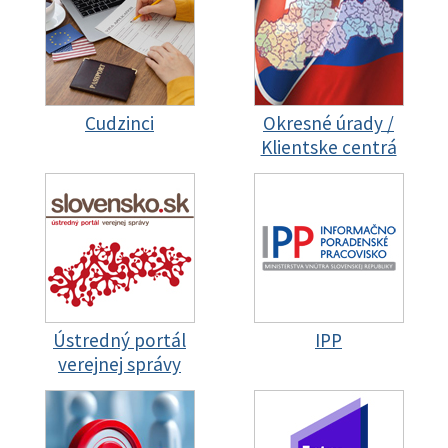
Cudzinci
Okresné úrady /
Klientske centrá
Ústredný portál
IPP
verejnej správy