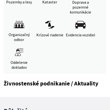
Pozemky a lesy
Kataster
Doprava a
pozemné
komunikácie
Organizačný
Krízové riadenie
Evidencia vozidiel
odbor
Oddelenie
dokladov
Živnostenské podnikanie / Aktuality