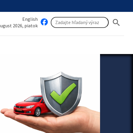
English
search
 august 2026, piatok