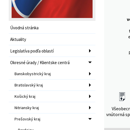
v
Úvodná stránka
Aktuality
Legislatíva podľa oblastí
Okresné úrady / Klientske centrá
Banskobystrický kraj
Bratislavský kraj
Košický kraj
Nitriansky kraj
Všeobec
vnútorná sp
Prešovský kraj
Bardejov