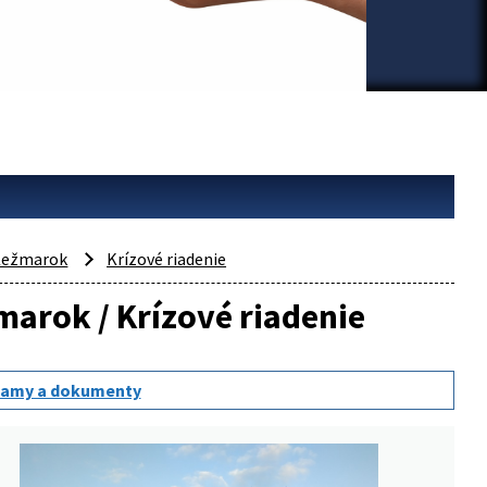
Kežmarok
Krízové riadenie
marok / Krízové riadenie
amy a dokumenty