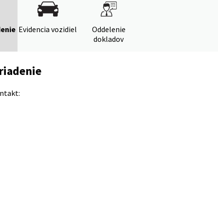
denie
Evidencia vozidiel
Oddelenie
dokladov
riadenie
ntakt: