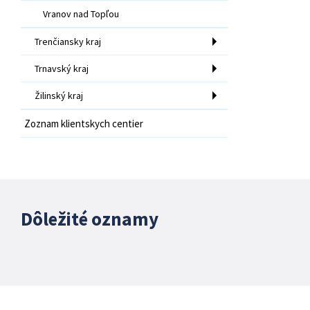
Vranov nad Topľou
Trenčiansky kraj
Trnavský kraj
Žilinský kraj
Zoznam klientskych centier
Dôležité oznamy