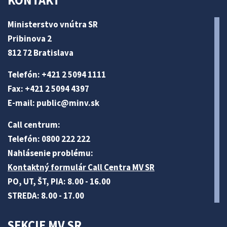
KONTAKT
Ministerstvo vnútra SR
Pribinova 2
812 72 Bratislava
Telefón: +421 2 5094 1111
Fax: +421 2 5094 4397
E-mail:
public@minv
.sk
Call centrum:
Telefón: 0800 222 222
Nahlásenie problému:
Kontaktný formulár Call Centra MV SR
PO, UT, ŠT, PIA: 8.00 - 16.00
STREDA: 8.00 - 17.00
SEKCIE MV SR