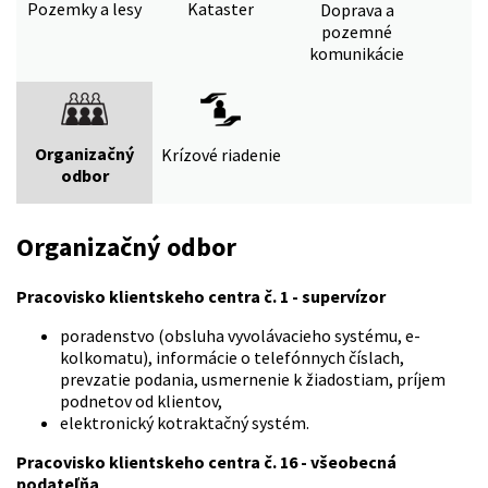
Pozemky a lesy
Kataster
Doprava a
pozemné
komunikácie
Organizačný
Krízové riadenie
odbor
Organizačný odbor
Pracovisko klientskeho centra č. 1 - supervízor
poradenstvo (obsluha vyvolávacieho systému, e-
kolkomatu), informácie o telefónnych číslach,
prevzatie podania, usmernenie k žiadostiam, príjem
podnetov od klientov,
elektronický kotraktačný systém.
Pracovisko klientskeho centra č. 16 - všeobecná
podateľňa