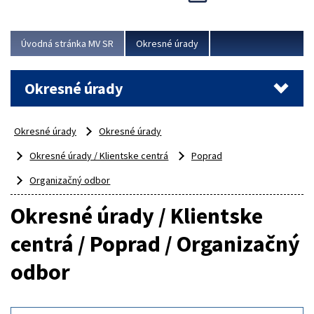
Novinky predstavili na...
Viac
Úvodná stránka MV SR
Okresné úrady
Okresné úrady
Okresné úrady
Okresné úrady
Okresné úrady / Klientske centrá
Poprad
Organizačný odbor
Okresné úrady / Klientske
centrá / Poprad / Organizačný
odbor