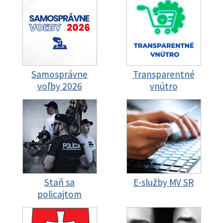
Samosprávne
Transparentné
voľby 2026
vnútro
Staň sa
E-služby MV SR
policajtom