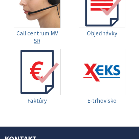
Call centrum MV
Objednávky
SR
Faktúry
E-trhovisko