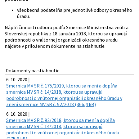
všeobecná podateľňa pre jednotlivé odbory okresného
úradu.
Náplň činnosti odboru podľa Smernice Ministerstva vnútra
Slovenskej republiky z 18. januára 2018, ktorou sa upravujú
podrobnosti o vnútornej organizácii okresného uradu
nájdete v priloženom dokumente na stiahnutie.
Dokumenty na stiahnutie
6. 10. 2020 |
Smernica MV SR č. 175/2019, ktorou sa mení a dopĺňa
smernica MV SR č. 14/2018, ktorou sa upravujú
podrobnosti o vnútornej organizácii okresného úradu v
znení smernice MV SR č. 92/2018 (366,4 kB)
6. 10. 2020 |
Smernica MV SR č. 92/2018, ktorou sa mení a dopĺňa
smernica MV SR č. 14/2018, ktorou sa upravujú
podrobnosti o vnútornej organizácii okresného úradu
(275,9 kB)