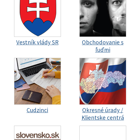
Vestník vlády SR
Obchodovanie s
ľuďmi
Cudzinci
Okresné úrady /
Klientske centrá