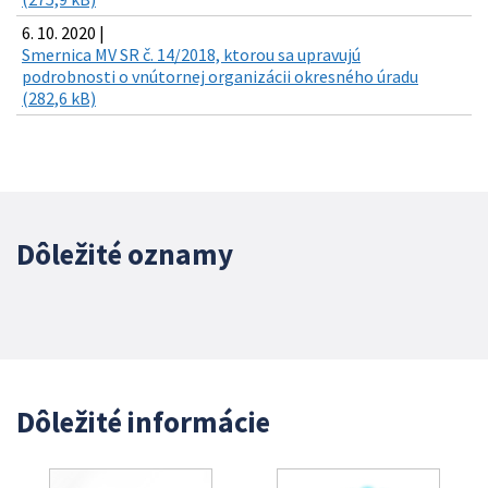
6. 10. 2020 |
Smernica MV SR č. 14/2018, ktorou sa upravujú
podrobnosti o vnútornej organizácii okresného úradu
(282,6 kB)
Dôležité oznamy
Dôležité informácie