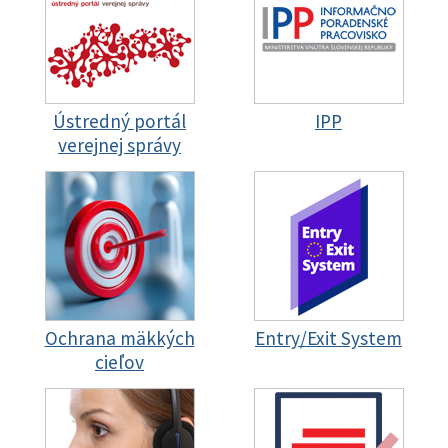
Ústredný portál
IPP
verejnej správy
Ochrana mäkkých
Entry/Exit System
cieľov