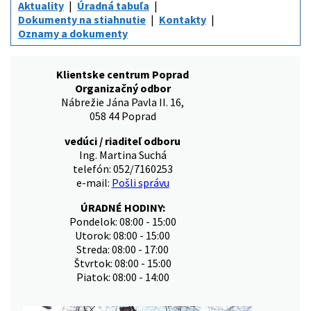
Aktuality
Úradná tabuľa
Dokumenty na stiahnutie
Kontakty
Oznamy a dokumenty
Klientske centrum Poprad
Organizačný odbor
Nábrežie Jána Pavla II. 16,
058 44 Poprad
vedúci / riaditeľ odboru
Ing. Martina Suchá
telefón: 052/7160253
e-mail:
Pošli správu
ÚRADNÉ HODINY:
Pondelok: 08:00 - 15:00
Utorok: 08:00 - 15:00
Streda: 08:00 - 17:00
Štvrtok: 08:00 - 15:00
Piatok: 08:00 - 14:00