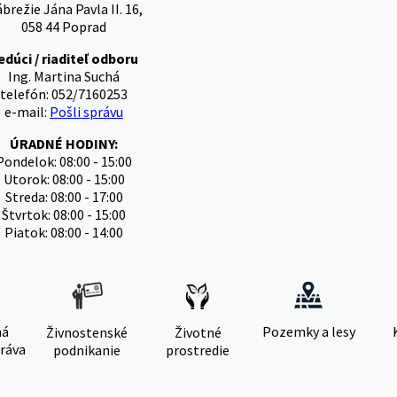
brežie Jána Pavla II. 16,
058 44 Poprad
edúci / riaditeľ odboru
Ing. Martina Suchá
telefón: 052/7160253
e-mail:
Pošli správu
ÚRADNÉ HODINY:
Pondelok: 08:00 - 15:00
Utorok: 08:00 - 15:00
Streda: 08:00 - 17:00
Štvrtok: 08:00 - 15:00
Piatok: 08:00 - 14:00
ná
Pozemky a lesy
Živnostenské
Životné
ráva
podnikanie
prostredie