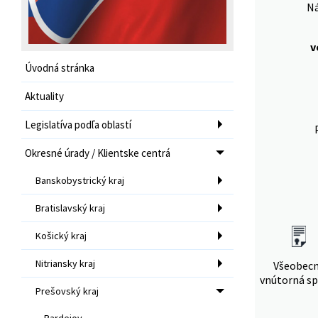
Ná
v
Úvodná stránka
Aktuality
Legislatíva podľa oblastí
Okresné úrady / Klientske centrá
Banskobystrický kraj
Bratislavský kraj
Košický kraj
Nitriansky kraj
Všeobec
vnútorná sp
Prešovský kraj
Bardejov