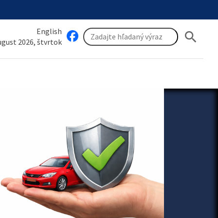
English
search
august 2026, štvrtok