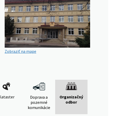
Zobraziť na mape
Kataster
Organizačný
Doprava a
odbor
pozemné
komunikácie