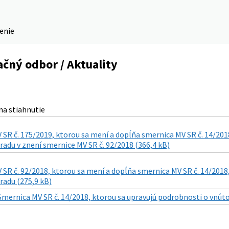
denie
čný odbor / Aktuality
a stiahnutie
SR č. 175/2019, ktorou sa mení a dopĺňa smernica MV SR č. 14/201
adu v znení smernice MV SR č. 92/2018 (366,4 kB)
SR č. 92/2018, ktorou sa mení a dopĺňa smernica MV SR č. 14/2018
radu (275,9 kB)
Smernica MV SR č. 14/2018, ktorou sa upravujú podrobnosti o vnúto