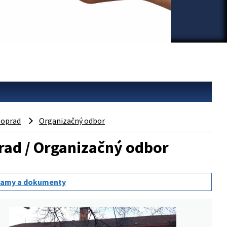
oprad
Organizačný odbor
prad / Organizačný odbor
amy a dokumenty