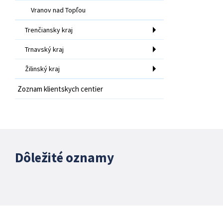
Vranov nad Topľou
Trenčiansky kraj
Trnavský kraj
Žilinský kraj
Zoznam klientskych centier
Dôležité oznamy