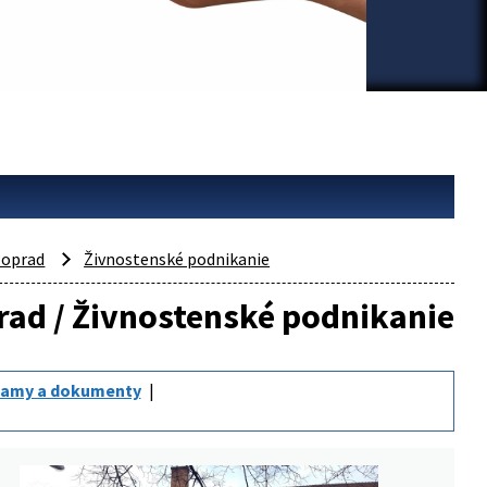
oprad
Živnostenské podnikanie
prad / Živnostenské podnikanie
amy a dokumenty