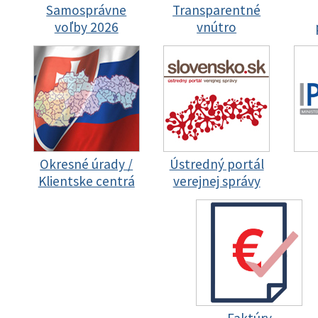
Samosprávne
Transparentné
voľby 2026
vnútro
Okresné úrady /
Ústredný portál
Klientske centrá
verejnej správy