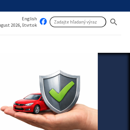
English
search
august 2026, štvrtok