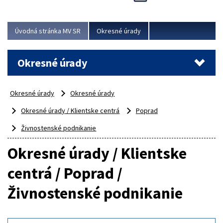
Novinky predstavili na...
Viac
Úvodná stránka MV SR
Okresné úrady
Okresné úrady
Okresné úrady
Okresné úrady
Okresné úrady / Klientske centrá
Poprad
Živnostenské podnikanie
Okresné úrady / Klientske
centrá / Poprad /
Živnostenské podnikanie