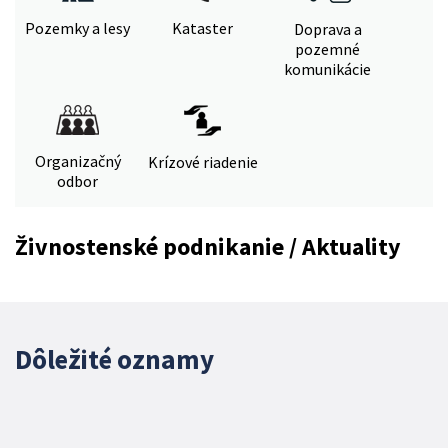
Pozemky a lesy
Kataster
Doprava a
pozemné
komunikácie
Organizačný
Krízové riadenie
odbor
Živnostenské podnikanie / Aktuality
Dôležité oznamy