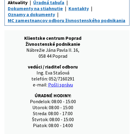
Aktuality
Úradná tabuľa
Dokumenty na stiahnutie
Kontakty
Oznamy a dokumenty
MC zamestnancov odboru živnostenského podnikania
Klientske centrum Poprad
Živnostenské podnikanie
Nábrežie Jána Pavla II. 16,
058 44 Poprad
vedúci / riaditeľ odboru
Ing. Eva Stašová
telefón: 052/7160291
e-mail:
Pošli správu
ÚRADNÉ HODINY:
Pondelok: 08:00 - 15:00
Utorok: 08:00 - 15:00
Streda: 08:00 - 17:00
Štvrtok: 08:00 - 15:00
Piatok: 08:00 - 14:00