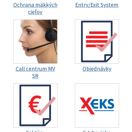
Ochrana mäkkých
Entry/Exit System
cieľov
Call centrum MV
Objednávky
SR