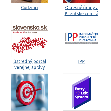
Cudzinci
Okresné úrady /
Klientske centrá
Ústredný portál
IPP
verejnej správy