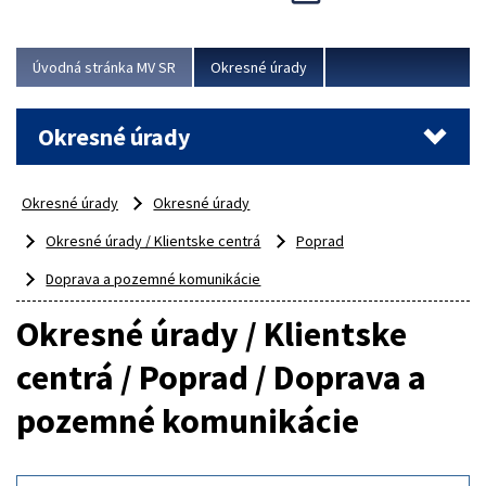
Novinky predstavili na...
Viac
Úvodná stránka MV SR
Okresné úrady
Okresné úrady
Okresné úrady
Okresné úrady
Okresné úrady / Klientske centrá
Poprad
Doprava a pozemné komunikácie
Okresné úrady / Klientske
centrá / Poprad / Doprava a
pozemné komunikácie