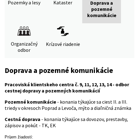
Pozemky a lesy
Kataster
Doprava a
pozemné
komunikácie
Organizačný
Krízové riadenie
odbor
Doprava a pozemné komunikácie
Pracoviská klientskeho centra č. 9, 11, 12, 13, 14 - odbor
cestnej dopravy a pozemných komunikácií
Pozemné komunikácie
- konania týkajúce sa ciest II. a III.
triedy v okresoch Poprad a Levoča, mýto a diaľničná známka
Cestná doprava
- konania týkajúce sa dovozov, prestavby,
zápisov a pokút - TK, EK
Príjem žiadostí: