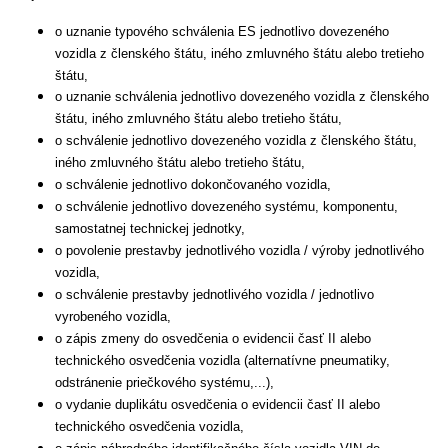
o uznanie typového schválenia ES jednotlivo dovezeného
vozidla z členského štátu, iného zmluvného štátu alebo tretieho
štátu,
o uznanie schválenia jednotlivo dovezeného vozidla z členského
štátu, iného zmluvného štátu alebo tretieho štátu,
o schválenie jednotlivo dovezeného vozidla z členského štátu,
iného zmluvného štátu alebo tretieho štátu,
o schválenie jednotlivo dokončovaného vozidla,
o schválenie jednotlivo dovezeného systému, komponentu,
samostatnej technickej jednotky,
o povolenie prestavby jednotlivého vozidla / výroby jednotlivého
vozidla,
o schválenie prestavby jednotlivého vozidla / jednotlivo
vyrobeného vozidla,
o zápis zmeny do osvedčenia o evidencii časť II alebo
technického osvedčenia vozidla (alternatívne pneumatiky,
odstránenie priečkového systému,...),
o vydanie duplikátu osvedčenia o evidencii časť II alebo
technického osvedčenia vozidla,