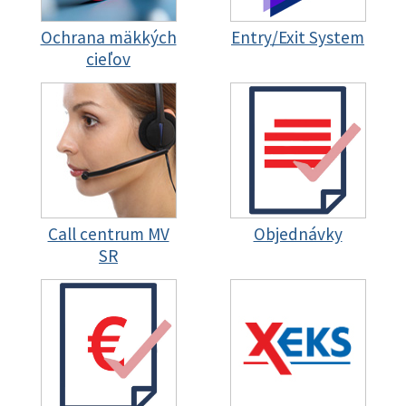
Ochrana mäkkých
Entry/Exit System
cieľov
Call centrum MV
Objednávky
SR