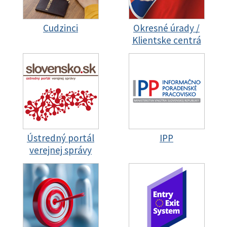
Cudzinci
Okresné úrady /
Klientske centrá
Ústredný portál
IPP
verejnej správy