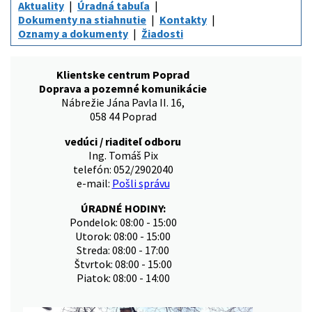
Aktuality
Úradná tabuľa
Dokumenty na stiahnutie
Kontakty
Oznamy a dokumenty
Žiadosti
Klientske centrum Poprad
Doprava a pozemné komunikácie
Nábrežie Jána Pavla II. 16,
058 44 Poprad
vedúci / riaditeľ odboru
Ing. Tomáš Pix
telefón: 052/2902040
e-mail:
Pošli správu
ÚRADNÉ HODINY:
Pondelok: 08:00 - 15:00
Utorok: 08:00 - 15:00
Streda: 08:00 - 17:00
Štvrtok: 08:00 - 15:00
Piatok: 08:00 - 14:00