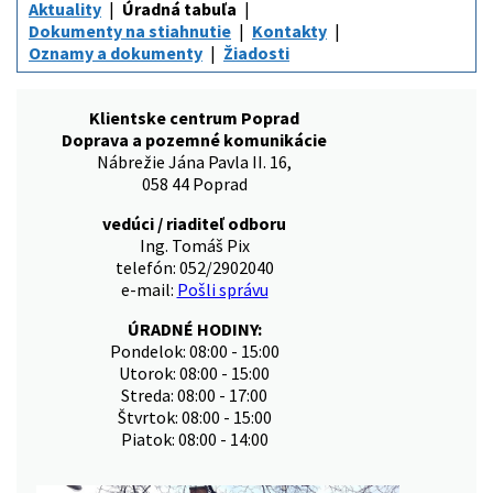
Aktuality
Úradná tabuľa
Dokumenty na stiahnutie
Kontakty
Oznamy a dokumenty
Žiadosti
Klientske centrum Poprad
Doprava a pozemné komunikácie
Nábrežie Jána Pavla II. 16,
058 44 Poprad
vedúci / riaditeľ odboru
Ing. Tomáš Pix
telefón: 052/2902040
e-mail:
Pošli správu
ÚRADNÉ HODINY:
Pondelok: 08:00 - 15:00
Utorok: 08:00 - 15:00
Streda: 08:00 - 17:00
Štvrtok: 08:00 - 15:00
Piatok: 08:00 - 14:00