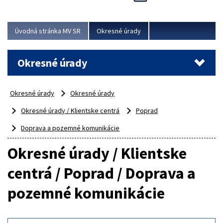
Novinky predstavili na...
Viac
Úvodná stránka MV SR
Okresné úrady
Okresné úrady
Okresné úrady
Okresné úrady
Okresné úrady / Klientske centrá
Poprad
Doprava a pozemné komunikácie
Okresné úrady / Klientske
centrá / Poprad / Doprava a
pozemné komunikácie