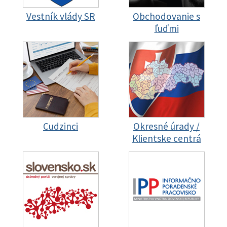
Vestník vlády SR
Obchodovanie s
ľuďmi
Cudzinci
Okresné úrady /
Klientske centrá