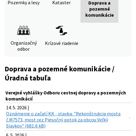
Pozemky a lesy
Kataster
Doprava a
pozemné
komunikácie
Organizačný
Krízové riadenie
odbor
Doprava a pozemné komunikácie /
Úradná tabuľa
Verejné vyhlášky Odboru cestnej dopravy a pozemných
komunikácií
14. 5. 2026 |
Oznámenie o začatí KK - stavba: "Rekonštrukcia mosta
č.M7573, most cez Piesočný potok za obcou Veľký
Slavkov" (681,6 kB)
6. 5. 2026 |