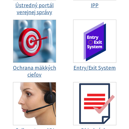
Ústredný portál
IPP
verejnej správy
Ochrana mäkkých
Entry/Exit System
cieľov