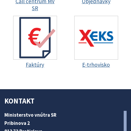
Call centrum MV
Objednávky
SR
Faktúry
E-trhovisko
KONTAKT
Ministerstvo vnútra SR
Pribinova 2