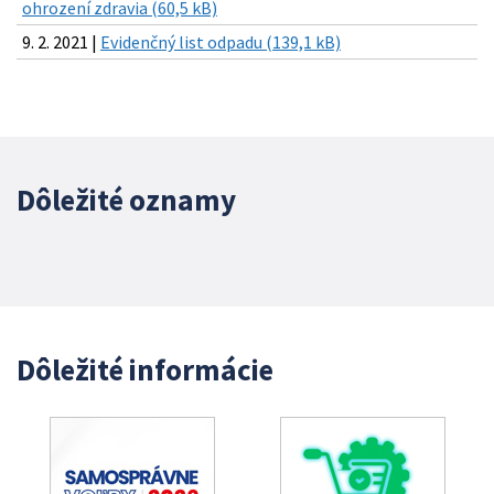
ohrození zdravia (60,5 kB)
9. 2. 2021 |
Evidenčný list odpadu (139,1 kB)
Dôležité oznamy
Dôležité informácie