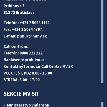
Pribinova 2
812 72 Bratislava
Telefón: +421 2 5094 1111
Fax: +421 2 5094 4397
E-mail:
public@minv
.sk
Call centrum:
Telefón: 0800 222 222
Nahlásenie problému:
Kontaktný formulár Call Centra MV SR
PO, UT, ŠT, PIA: 8.00 - 16.00
STREDA: 8.00 - 17.00
SEKCIE MV SR
Ministerstvo vnútra SR