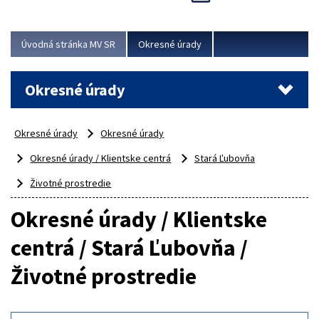
Novinky predstavili na...
Viac
Úvodná stránka MV SR
Okresné úrady
Okresné úrady
Okresné úrady
Okresné úrady
Okresné úrady / Klientske centrá
Stará Ľubovňa
Životné prostredie
Okresné úrady / Klientske
centrá / Stará Ľubovňa /
Životné prostredie