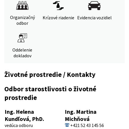
Organizačný
Krízové riadenie
Evidencia vozidiel
odbor
Oddelenie
dokladov
Životné prostredie / Kontakty
Odbor starostlivosti o životné
prostredie
Ing. Helena
Ing. Martina
Kundľová, PhD.
Michňová
vedúca odboru
+421 52 43 145 56