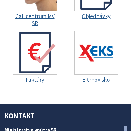
Call centrum MV
Objednávky
SR
Faktúry
E-trhovisko
KONTAKT
Ministerstvo vnútra SR