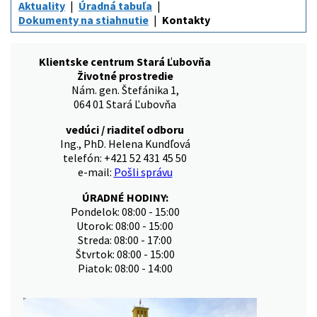
Aktuality
Úradná tabuľa
Dokumenty na stiahnutie
Kontakty
Klientske centrum Stará Ľubovňa
Životné prostredie
Nám. gen. Štefánika 1,
064 01 Stará Ľubovňa
vedúci / riaditeľ odboru
Ing., PhD. Helena Kundľová
telefón: +421 52 431 45 50
e-mail:
Pošli správu
ÚRADNÉ HODINY:
Pondelok: 08:00 - 15:00
Utorok: 08:00 - 15:00
Streda: 08:00 - 17:00
Štvrtok: 08:00 - 15:00
Piatok: 08:00 - 14:00