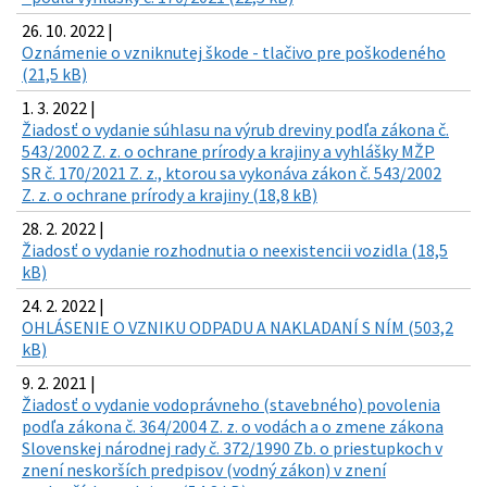
26. 10. 2022 |
Oznámenie o vzniknutej škode - tlačivo pre poškodeného
(21,5 kB)
1. 3. 2022 |
Žiadosť o vydanie súhlasu na výrub dreviny podľa zákona č.
543/2002 Z. z. o ochrane prírody a krajiny a vyhlášky MŽP
SR č. 170/2021 Z. z., ktorou sa vykonáva zákon č. 543/2002
Z. z. o ochrane prírody a krajiny (18,8 kB)
28. 2. 2022 |
Žiadosť o vydanie rozhodnutia o neexistencii vozidla (18,5
kB)
24. 2. 2022 |
OHLÁSENIE O VZNIKU ODPADU A NAKLADANÍ S NÍM (503,2
kB)
9. 2. 2021 |
Žiadosť o vydanie vodoprávneho (stavebného) povolenia
podľa zákona č. 364/2004 Z. z. o vodách a o zmene zákona
Slovenskej národnej rady č. 372/1990 Zb. o priestupkoch v
znení neskorších predpisov (vodný zákon) v znení