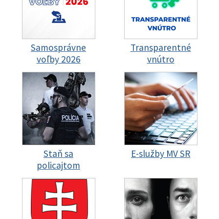
Samosprávne
Transparentné
voľby 2026
vnútro
Staň sa
E-služby MV SR
policajtom