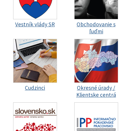
Vestník vlády SR
Obchodovanie s
ľuďmi
Cudzinci
Okresné úrady /
Klientske centrá