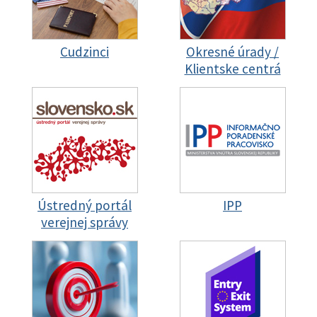
Cudzinci
Okresné úrady /
Klientske centrá
Ústredný portál
IPP
verejnej správy