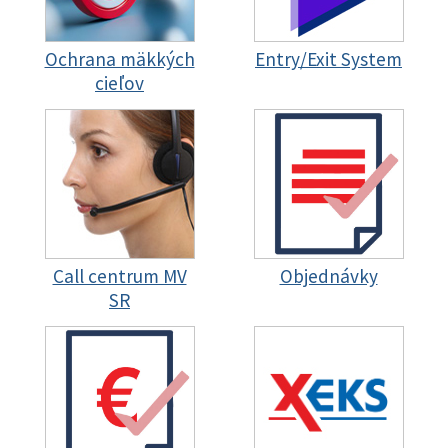
Ochrana mäkkých
Entry/Exit System
cieľov
Call centrum MV
Objednávky
SR