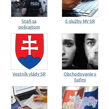
Staň sa
E-služby MV SR
policajtom
Vestník vlády SR
Obchodovanie s
ľuďmi