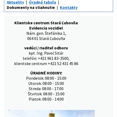
Aktuality
Úradná tabuľa
Dokumenty na stiahnutie
Kontakty
Klientske centrum Stará Ľubovňa
Evidencia vozidiel
Nám. gen. Štefánika 1,
064 01 Stará Ľubovňa
vedúci / riaditeľ odboru
kpt. Ing. Pavol Sitár
telefón: +421 961 83-3500,
klientske centrum +421 52 431 45 86
ÚRADNÉ HODINY:
Pondelok: 08:00 - 15:00
Utorok: 08:00 - 15:00
Streda: 08:00 - 17:00
Štvrtok: 08:00 - 15:00
Piatok: 08:00 - 14:00