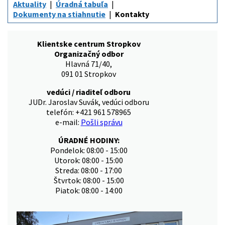
Aktuality
Úradná tabuľa
Dokumenty na stiahnutie
Kontakty
Klientske centrum Stropkov
Organizačný odbor
Hlavná 71/40,
091 01 Stropkov
vedúci / riaditeľ odboru
JUDr. Jaroslav Suvák, vedúci odboru
telefón: +421 961 578965
e-mail:
Pošli správu
ÚRADNÉ HODINY:
Pondelok: 08:00 - 15:00
Utorok: 08:00 - 15:00
Streda: 08:00 - 17:00
Štvrtok: 08:00 - 15:00
Piatok: 08:00 - 14:00