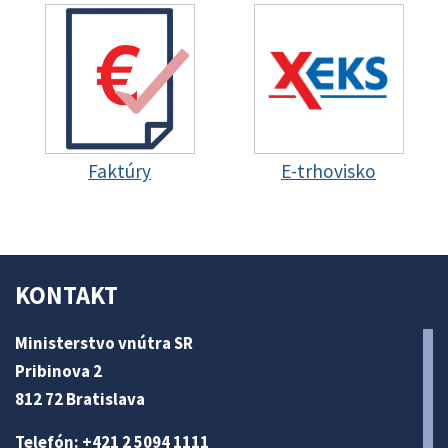
Faktúry
E-trhovisko
KONTAKT
Ministerstvo vnútra SR
Pribinova 2
812 72 Bratislava
Telefón: +421 2 5094 1111