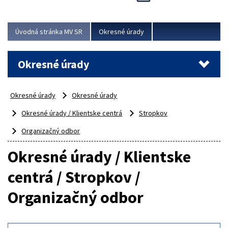
Novinky predstavili na...
Viac
Úvodná stránka MV SR
Okresné úrady
Okresné úrady
Okresné úrady
Okresné úrady
Okresné úrady / Klientske centrá
Stropkov
Organizačný odbor
Okresné úrady / Klientske
centrá / Stropkov /
Organizačný odbor