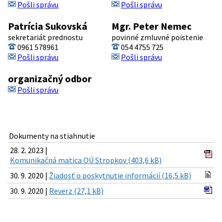
Pošli správu
Pošli správu
Patrícia Sukovská
Mgr. Peter Nemec
sekretariát prednostu
povinné zmluvné poistenie
0961 578961
054 4755 725
Pošli správu
Pošli správu
organizačný odbor
Pošli správu
Dokumenty na stiahnutie
28. 2. 2023 |
Komunikačná matica OÚ Stropkov (403,6 kB)
30. 9. 2020 |
Žiadosť o poskytnutie informácií (16,5 kB)
30. 9. 2020 |
Reverz (27,1 kB)