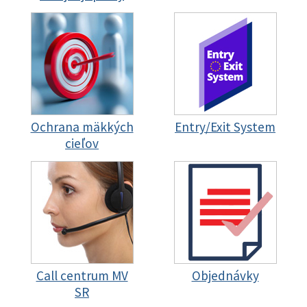
Ochrana mäkkých
Entry/Exit System
cieľov
Call centrum MV
Objednávky
SR