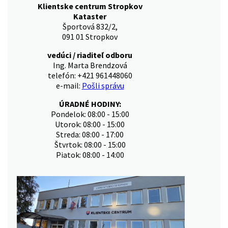
Klientske centrum Stropkov
Kataster
Športová 832/2,
091 01 Stropkov
vedúci / riaditeľ odboru
Ing. Marta Brendzová
telefón: +421 961448060
e-mail:
Pošli správu
ÚRADNÉ HODINY:
Pondelok: 08:00 - 15:00
Utorok: 08:00 - 15:00
Streda: 08:00 - 17:00
Štvrtok: 08:00 - 15:00
Piatok: 08:00 - 14:00