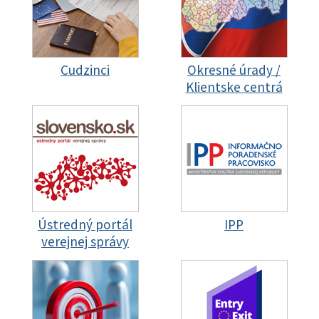
Cudzinci
Okresné úrady /
Klientske centrá
Ústredný portál
IPP
verejnej správy