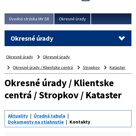
Novinky predstavili na...
Viac
Úvodná stránka MV SR
Okresné úrady
Okresné úrady
Okresné úrady
Okresné úrady
Okresné úrady / Klientske centrá
Stropkov
Kataster
Okresné úrady / Klientske
centrá / Stropkov / Kataster
Aktuality
Úradná tabuľa
Dokumenty na stiahnutie
Kontakty