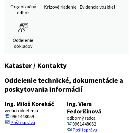
Organizačný
Krízové riadenie
Evidencia vozidiel
odbor
Oddelenie
dokladov
Kataster / Kontakty
Oddelenie technické, dokumentácie a
poskytovania informácií
Ing. Miloš Korekáč
Ing. Viera
vedúci oddelenia
Fedorišinová
0961448059
odborný radca
Pošli správu
0961448062
Pošli správu