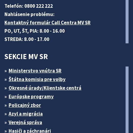
Telefón: 0800 222 222
Nahlásenie problému:
Kontaktný formulár Call Centra MV SR
PO, UT, ŠT, PIA: 8.00 - 16.00
STREDA: 8.00 - 17.00
SEKCIE MV SR
Ministerstvo vnútra SR
Štátna komisia pre volby
Okresné úrady/Klientske centrá
Európske programy
Policajný zbor
Azyl a migrácia
Verejná správa
Hasiči a záchranári