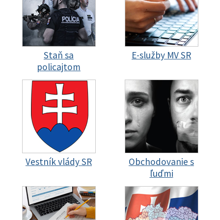
Staň sa
E-služby MV SR
policajtom
Vestník vlády SR
Obchodovanie s
ľuďmi