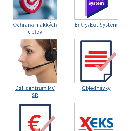
Ochrana mäkkých
Entry/Exit System
cieľov
Call centrum MV
Objednávky
SR