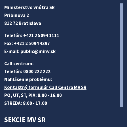
Ministerstvo vnútra SR
Pribinova 2
812 72 Bratislava
Telefón: +421 2 5094 1111
Fax: +421 2 5094 4397
E-mail:
public@minv
.sk
Call centrum:
Telefón: 0800 222 222
Nahlásenie problému:
Kontaktný formulár Call Centra MV SR
PO, UT, ŠT, PIA: 8.00 - 16.00
STREDA: 8.00 - 17.00
SEKCIE MV SR