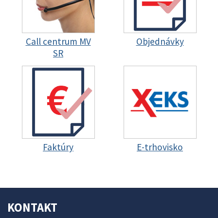
Call centrum MV
Objednávky
SR
Faktúry
E-trhovisko
KONTAKT