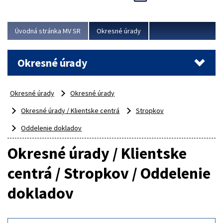
Novinky predstavili na...
Viac
Úvodná stránka MV SR
Okresné úrady
Okresné úrady
Okresné úrady
Okresné úrady
Okresné úrady / Klientske centrá
Stropkov
Oddelenie dokladov
Okresné úrady / Klientske
centrá / Stropkov / Oddelenie
dokladov