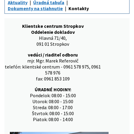
Aktuality
Úradná tabuľa
Dokumenty na stiahnutie
Kontakty
Klientske centrum Stropkov
Oddelenie dokladov
Hlavná 71/40,
091 01 Stropkov
vedúci / riaditeľ odboru
mjr. Mgr. Marek Referovič
telefón: klientské centrum - 0961 578 975, 0961
578 976
fax: 0961 853 109
ÚRADNÉ HODINY:
Pondelok: 08:00 - 15:00
Utorok: 08:00 - 15:00
Streda: 08:00 - 17:00
Štvrtok: 08:00 - 15:00
Piatok: 08:00 - 14:00