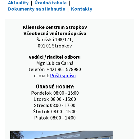
Aktuality
Úradná tabuľa
Dokumenty na stiahnutie
Kontakty
Klientske centrum Stropkov
Všeobecná vnútorná správa
Šarišská 148/171,
091 01 Stropkov
vedúci / riaditeľ odboru
Mgr. Ľubica Čarná
telefón: +421 961 578980
e-mail:
Pošli správu
ÚRADNÉ HODINY:
Pondelok: 08:00 - 15:00
Utorok: 08:00 - 15:00
Streda: 08:00 - 17:00
Štvrtok: 08:00 - 15:00
Piatok: 08:00 - 14:00