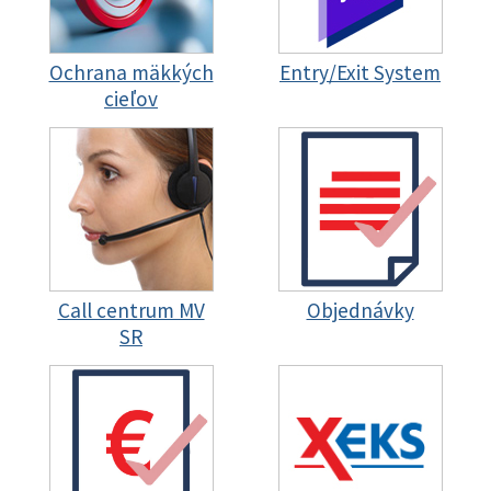
Ochrana mäkkých
Entry/Exit System
cieľov
Call centrum MV
Objednávky
SR