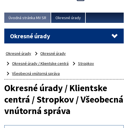
Novinky predstavili na...
Viac
Úvodná stránka MV SR
Okresné úrady
Okresné úrady
Okresné úrady
Okresné úrady
Okresné úrady / Klientske centrá
Stropkov
Všeobecná vnútorná správa
Okresné úrady / Klientske
centrá / Stropkov / Všeobecná
vnútorná správa