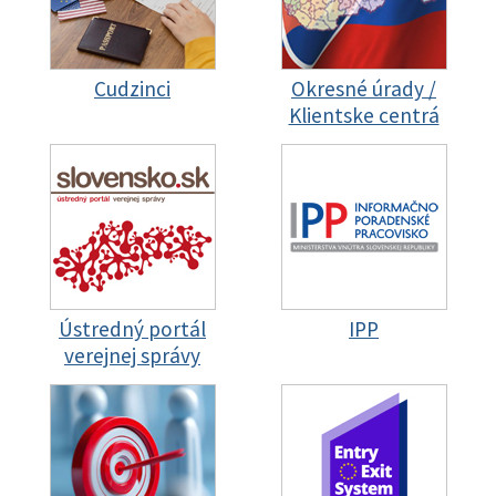
Cudzinci
Okresné úrady /
Klientske centrá
Ústredný portál
IPP
verejnej správy