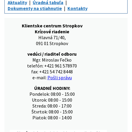
Aktuality
Úradná tabuľa
Dokumenty na stiahnutie
Kontakty
Klientske centrum Stropkov
Krízové riadenie
Hlavná 71/40,
091 01 Stropkov
vedúci / riaditeľ odboru
Mgr. Miroslav Fečko
telefón: +421 961 578970
fax: +421 54 742 8448
e-mail:
Pošli správu
ÚRADNÉ HODINY:
Pondelok: 08:00 - 15:00
Utorok: 08:00 - 15:00
Streda: 08:00 - 17:00
Štvrtok: 08:00 - 15:00
Piatok: 08:00 - 14:00