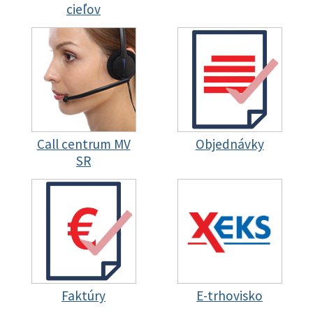
cieľov
Call centrum MV
Objednávky
SR
Faktúry
E-trhovisko