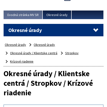
Novinky predstavili na...
Viac
Úvodná stránka MV SR
Okresné úrady
Okresné úrady
Okresné úrady
Okresné úrady
Okresné úrady / Klientske centrá
Stropkov
Krízové riadenie
Okresné úrady / Klientske
centrá / Stropkov / Krízové
riadenie