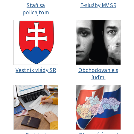
Staň sa
E-služby MV SR
policajtom
Vestník vlády SR
Obchodovanie s
ľuďmi