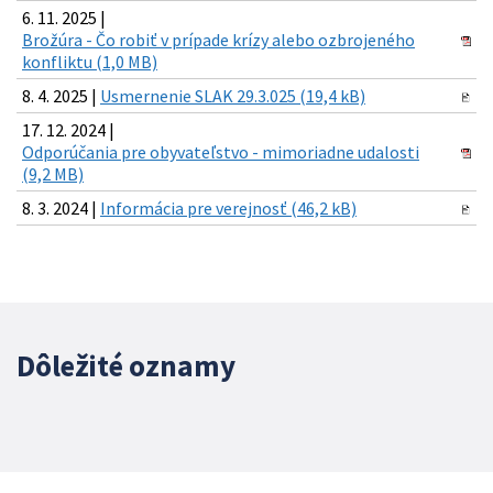
6. 11. 2025 |
Brožúra - Čo robiť v prípade krízy alebo ozbrojeného
konfliktu (1,0 MB)
8. 4. 2025 |
Usmernenie SLAK 29.3.025 (19,4 kB)
17. 12. 2024 |
Odporúčania pre obyvateľstvo - mimoriadne udalosti
(9,2 MB)
8. 3. 2024 |
Informácia pre verejnosť (46,2 kB)
Dôležité oznamy