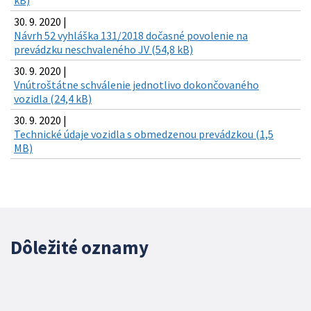
30. 9. 2020 |
Návrh 52 vyhláška 131/2018 dočasné povolenie na
prevádzku neschvaleného JV (54,8 kB)
30. 9. 2020 |
Vnútroštátne schválenie jednotlivo dokončovaného
vozidla (24,4 kB)
30. 9. 2020 |
Technické údaje vozidla s obmedzenou prevádzkou (1,5
MB)
Dôležité oznamy