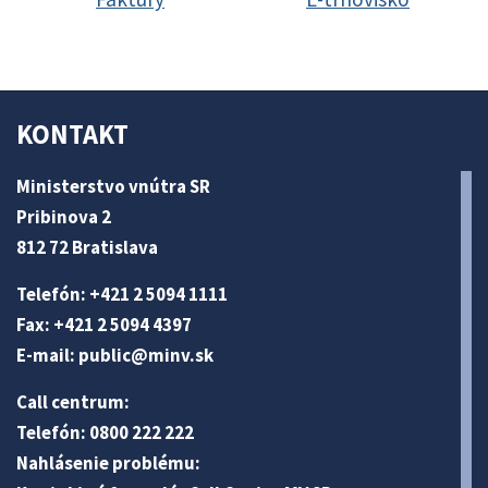
KONTAKT
Ministerstvo vnútra SR
Pribinova 2
812 72 Bratislava
Telefón: +421 2 5094 1111
Fax: +421 2 5094 4397
E-mail:
public@minv
.sk
Call centrum:
Telefón: 0800 222 222
Nahlásenie problému: