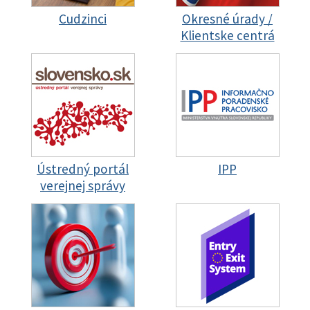
Cudzinci
Okresné úrady /
Klientske centrá
Ústredný portál
IPP
verejnej správy