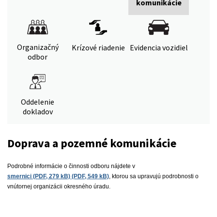
komunikácie
Organizačný
Krízové riadenie
Evidencia vozidiel
odbor
Oddelenie
dokladov
Doprava a pozemné komunikácie
Podrobné informácie o činnosti odboru nájdete v
smernici (PDF, 279 kB) (PDF, 549 kB)
, ktorou sa upravujú podrobnosti o
vnútornej organizácii okresného úradu.