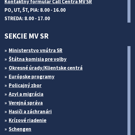
Kontaktný formulár Call Centra MV SR
PO, UT, ŠT, PIA: 8.00 - 16.00
STREDA: 8.00 - 17.00
SEKCIE MV SR
Ministerstvo vnútra SR
Štátna komisia pre volby
Okresné úrady/Klientske centrá
Európske programy
Policajný zbor
Azyl a migrácia
Verejná správa
Hasiči a záchranári
Krízové riadenie
Schengen