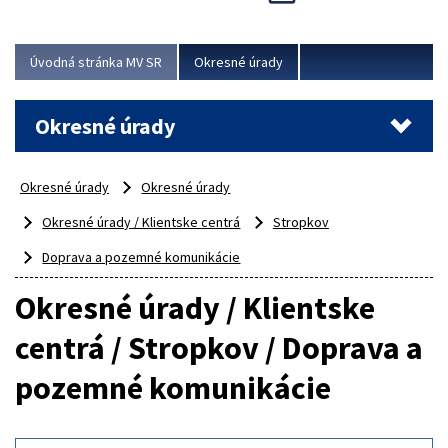
Novinky predstavili na...
Viac
Úvodná stránka MV SR
Okresné úrady
Okresné úrady
Okresné úrady
Okresné úrady
Okresné úrady / Klientske centrá
Stropkov
Doprava a pozemné komunikácie
Okresné úrady / Klientske
centrá / Stropkov / Doprava a
pozemné komunikácie