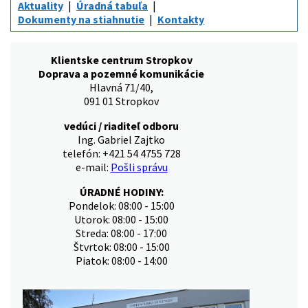
Aktuality
Úradná tabuľa
Dokumenty na stiahnutie
Kontakty
Klientske centrum Stropkov
Doprava a pozemné komunikácie
Hlavná 71/40,
091 01 Stropkov
vedúci / riaditeľ odboru
Ing. Gabriel Zajtko
telefón: +421 54 4755 728
e-mail:
Pošli správu
ÚRADNÉ HODINY:
Pondelok: 08:00 - 15:00
Utorok: 08:00 - 15:00
Streda: 08:00 - 17:00
Štvrtok: 08:00 - 15:00
Piatok: 08:00 - 14:00