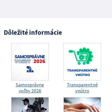
Dôležité informácie
Samosprávne
Transparentné
voľby 2026
vnútro