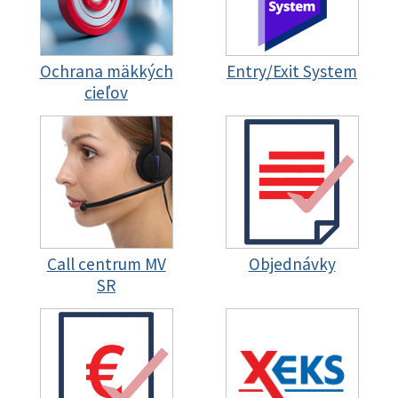
Ochrana mäkkých
Entry/Exit System
cieľov
Call centrum MV
Objednávky
SR