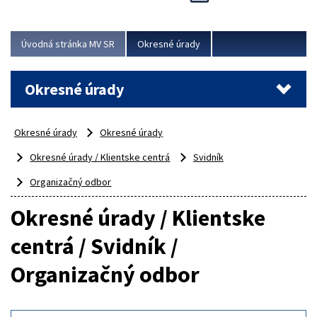
Novinky predstavili na...
Viac
Úvodná stránka MV SR
Okresné úrady
Okresné úrady
Okresné úrady
Okresné úrady
Okresné úrady / Klientske centrá
Svidník
Organizačný odbor
Okresné úrady / Klientske
centrá / Svidník /
Organizačný odbor