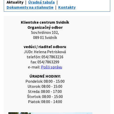
Aktuality
Úradná tabuľa
Dokumenty na stiahnutie
Kontakty
Klientske centrum Svidník
Organizačný odbor
Sov.hrdinov 102,
089 01 Svidník
vedúci / riaditeľ odboru
JUDr. Helena Petrisková
telefón: 054/7863216
fax: 054/7863299
e-mail:
Pošli správu
ÚRADNÉ HODINY:
Pondelok: 08:00 - 15:00
Utorok: 08:00 - 15:00
Streda: 08:00 - 17:00
Štvrtok: 08:00 - 15:00
Piatok: 08:00 - 14:00