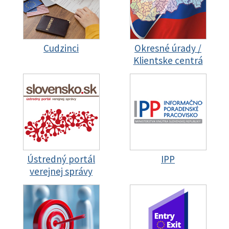
Cudzinci
Okresné úrady /
Klientske centrá
Ústredný portál
IPP
verejnej správy