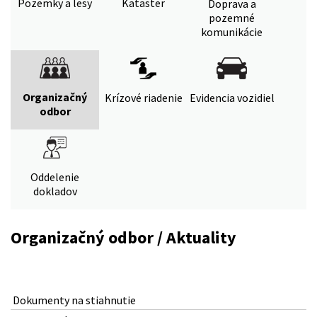
Pozemky a lesy
Kataster
Doprava a
pozemné
komunikácie
Organizačný
Krízové riadenie
Evidencia vozidiel
odbor
Oddelenie
dokladov
Organizačný odbor / Aktuality
Dokumenty na stiahnutie