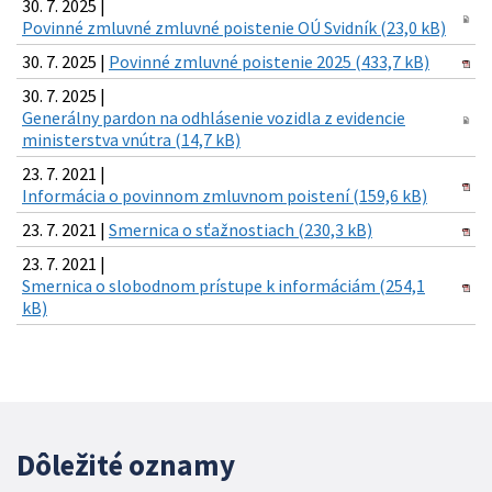
30. 7. 2025 |
Povinné zmluvné zmluvné poistenie OÚ Svidník (23,0 kB)
30. 7. 2025 |
Povinné zmluvné poistenie 2025 (433,7 kB)
30. 7. 2025 |
Generálny pardon na odhlásenie vozidla z evidencie
ministerstva vnútra (14,7 kB)
23. 7. 2021 |
Informácia o povinnom zmluvnom poistení (159,6 kB)
23. 7. 2021 |
Smernica o sťažnostiach (230,3 kB)
23. 7. 2021 |
Smernica o slobodnom prístupe k informáciám (254,1
kB)
Dôležité oznamy