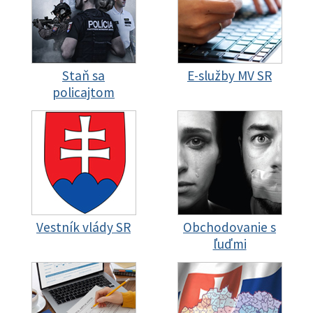
Staň sa
E-služby MV SR
policajtom
Vestník vlády SR
Obchodovanie s
ľuďmi