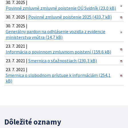
30. 7. 2025 |
Povinné zmluvné zmluvné poistenie OÚ Svidník (23,0 kB)
30. 7. 2025 |
Povinné zmluvné poistenie 2025 (433,7 kB)
30. 7. 2025 |
Generálny pardon na odhlásenie vozidla z evidencie
ministerstva vnútra (14,7 kB)
23. 7. 2021 |
Informácia o povinnom zmluvnom poistení (159,6 kB)
23. 7. 2021 |
Smernica o sťažnostiach (230,3 kB)
23. 7. 2021 |
Smernica o slobodnom prístupe k informáciám (254,1
kB)
Dôležité oznamy