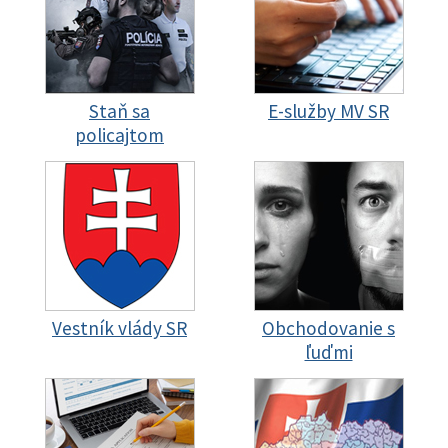
Staň sa
E-služby MV SR
policajtom
Vestník vlády SR
Obchodovanie s
ľuďmi