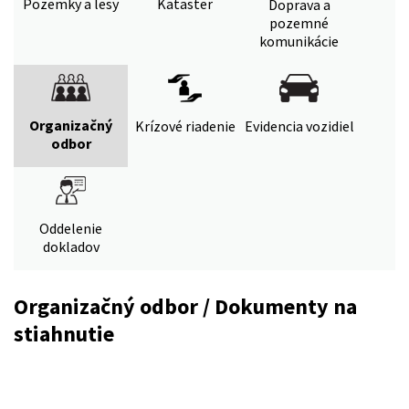
Pozemky a lesy
Kataster
Doprava a
pozemné
komunikácie
Organizačný
Krízové riadenie
Evidencia vozidiel
odbor
Oddelenie
dokladov
Organizačný odbor / Dokumenty na
stiahnutie