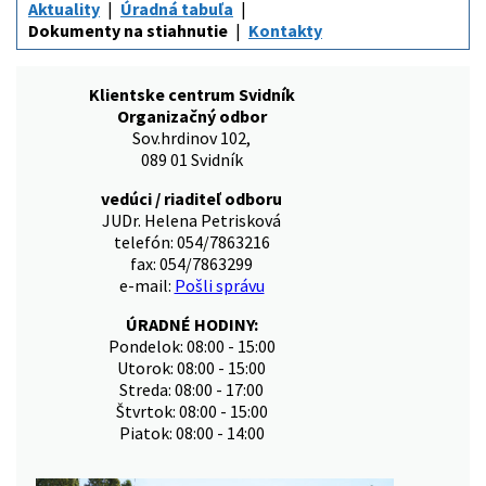
Aktuality
Úradná tabuľa
Dokumenty na stiahnutie
Kontakty
Klientske centrum Svidník
Organizačný odbor
Sov.hrdinov 102,
089 01 Svidník
vedúci / riaditeľ odboru
JUDr. Helena Petrisková
telefón: 054/7863216
fax: 054/7863299
e-mail:
Pošli správu
ÚRADNÉ HODINY:
Pondelok: 08:00 - 15:00
Utorok: 08:00 - 15:00
Streda: 08:00 - 17:00
Štvrtok: 08:00 - 15:00
Piatok: 08:00 - 14:00