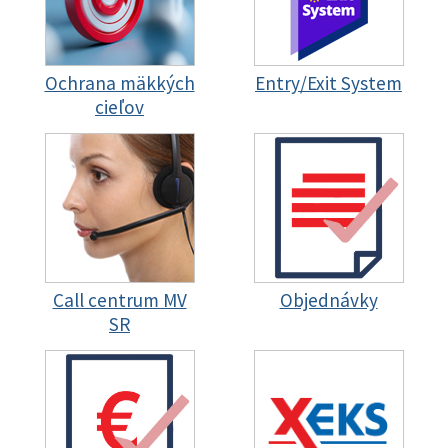
Ochrana mäkkých
Entry/Exit System
cieľov
Call centrum MV
Objednávky
SR