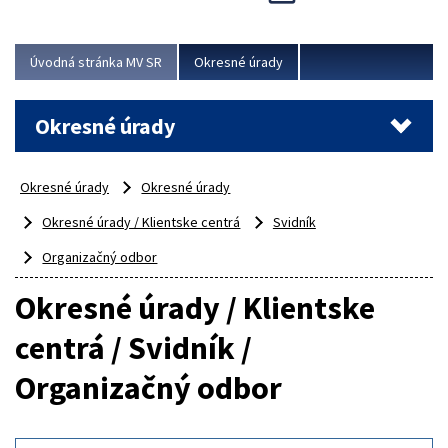
Novinky predstavili na...
Viac
Úvodná stránka MV SR
Okresné úrady
Okresné úrady
Okresné úrady
Okresné úrady
Okresné úrady / Klientske centrá
Svidník
Organizačný odbor
Okresné úrady / Klientske
centrá / Svidník /
Organizačný odbor