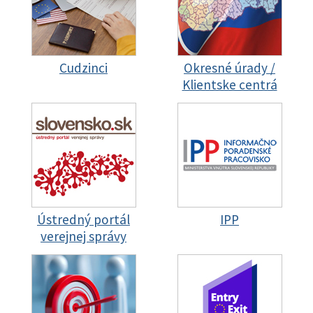
Cudzinci
Okresné úrady /
Klientske centrá
Ústredný portál
IPP
verejnej správy