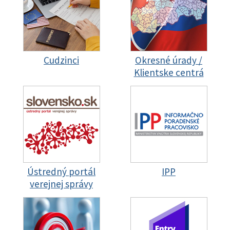
Cudzinci
Okresné úrady /
Klientske centrá
Ústredný portál
IPP
verejnej správy