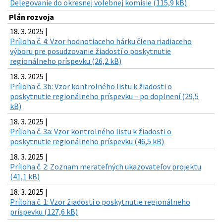
Delegovanie do okresnej volebnej komisie (115,9 kB)
Plán rozvoja
18. 3. 2025 |
Príloha č. 4: Vzor hodnotiaceho hárku člena riadiaceho
výboru pre posudzovanie žiadostí o poskytnutie
regionálneho príspevku (26,2 kB)
18. 3. 2025 |
Príloha č. 3b: Vzor kontrolného listu k žiadosti o
poskytnutie regionálneho príspevku – po doplnení (29,5
kB)
18. 3. 2025 |
Príloha č. 3a: Vzor kontrolného listu k žiadosti o
poskytnutie regionálneho príspevku (46,5 kB)
18. 3. 2025 |
Príloha č. 2: Zoznam merateľných ukazovateľov projektu
(41,1 kB)
18. 3. 2025 |
Príloha č. 1: Vzor žiadosti o poskytnutie regionálneho
príspevku (127,6 kB)