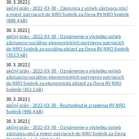
30. 3. 2022 |
akčný plán - 2022-03-30 - Zápisnica z volieb zástupcu obcí
a miest patriacich do NRO Svidník za člena RV NRO Svidník
(888,4 kB)
30. 3. 2022 |
akčný plán - 2022-03-30 - Oznámenie o výsledku volieb
zástupcov sociálno-ekonomických partnerov patriacich
do NRO Svidník za sociálnu oblasť za člena RV NRO Svidník
(353,5 kB)
30. 3. 2022 |
akčný plán - 2022-03-30 - Oznámenie o výsledku volieb
zástupcov sociálno-ekonomických partnerov patriacich
do NRO Svidník za ekonomickú oblasť za člena RV NRO
Svidník (353,2 kB)
30. 3. 2022 |
akčný plán - 2022-03-30 - Rozhodnutie zriadenia RV NRO
Svidník (990,4 kB)
30. 3. 2022 |
akčný plán - 2022-03-30 - Oznámenie o výsledku volieb
zástupcu obcí a miest patriacich do NRO Svidník za člena