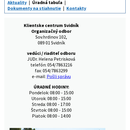
Aktuality
Úradná tabuľa
Dokumenty na stiahnutie
Kontakty
Klientske centrum Svidník
Organizačný odbor
Sov.hrdinov 102,
089 01 Svidník
vedúci / riaditeľ odboru
JUDr. Helena Petrisková
telefón: 054/7863216
fax: 054/7863299
e-mail:
Pošli správu
ÚRADNÉ HODINY:
Pondelok: 08:00 - 15:00
Utorok: 08:00 - 15:00
Streda: 08:00 - 17:00
Štvrtok: 08:00 - 15:00
Piatok: 08:00 - 14:00