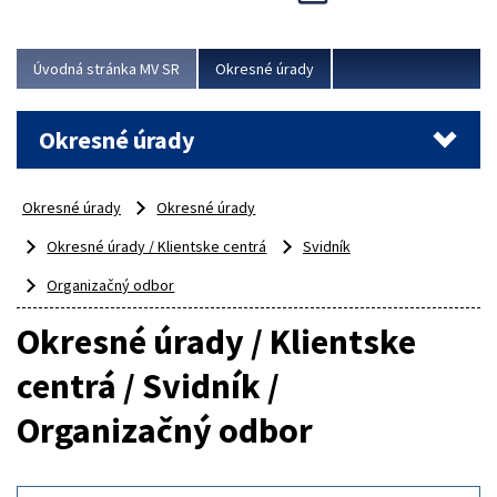
Novinky predstavili na...
Viac
Úvodná stránka MV SR
Okresné úrady
Okresné úrady
Okresné úrady
Okresné úrady
Okresné úrady / Klientske centrá
Svidník
Organizačný odbor
Okresné úrady / Klientske
centrá / Svidník /
Organizačný odbor