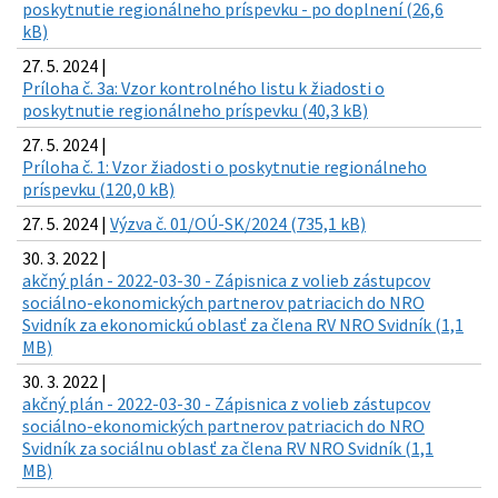
poskytnutie regionálneho príspevku - po doplnení (26,6
kB)
27. 5. 2024 |
Príloha č. 3a: Vzor kontrolného listu k žiadosti o
poskytnutie regionálneho príspevku (40,3 kB)
27. 5. 2024 |
Príloha č. 1: Vzor žiadosti o poskytnutie regionálneho
príspevku (120,0 kB)
27. 5. 2024 |
Výzva č. 01/OÚ-SK/2024 (735,1 kB)
30. 3. 2022 |
akčný plán - 2022-03-30 - Zápisnica z volieb zástupcov
sociálno-ekonomických partnerov patriacich do NRO
Svidník za ekonomickú oblasť za člena RV NRO Svidník (1,1
MB)
30. 3. 2022 |
akčný plán - 2022-03-30 - Zápisnica z volieb zástupcov
sociálno-ekonomických partnerov patriacich do NRO
Svidník za sociálnu oblasť za člena RV NRO Svidník (1,1
MB)