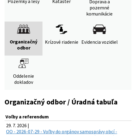
Pozemky a lesy
Kataster
Doprava a
pozemné
komunikácie
Organizačný
Krízové riadenie
Evidencia vozidiel
odbor
Oddelenie
dokladov
Organizačný odbor / Úradná tabuľa
Voľby a referendum
29. 7. 2026 |
OO - 2026-07-29 - Voľby do orgánov samosprávy obcí -