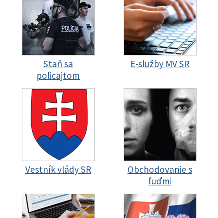
Staň sa
E-služby MV SR
policajtom
Vestník vlády SR
Obchodovanie s
ľuďmi