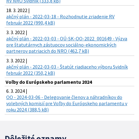
RV NRO Svidník (333,8 kB)
18. 3. 2022 |
akčný plán - 2022-03-18 - Rozhodnutie zriadenie RV
február 2022 (990,4 kB)
3. 3. 2022 |
akčný plán - 2022-03-03 - OÚ-SK-OO-2022_001649 - Výzva
pre štatutárnych zástupcov sociálno-ekonomických
partnerov patriacich do NRO (462,7 kB)
3. 3. 2022 |
akčný plán - 2022-03-03 - Štatút riadiaceho výboru Svidník
február 2022 (350,2 kB)
Voľby do Európskeho parlamentu 2024
6. 3. 2024 |
OO - 2024-03-06 - Delegovanie členov a náhradníkov do
volebných komisií pre Voľby do Európskeho parlamentu v
roku 2024 (388,5 kB)
Dôležité oznamy