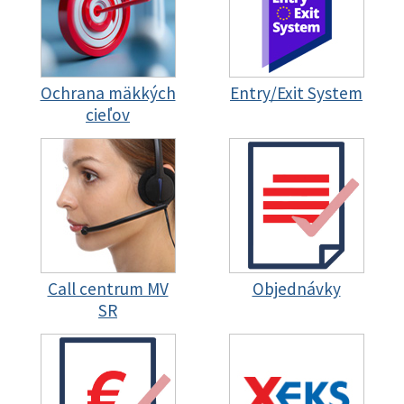
Ochrana mäkkých
Entry/Exit System
cieľov
Call centrum MV
Objednávky
SR