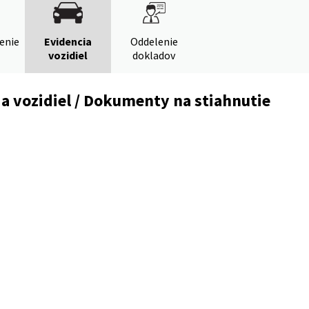
denie
Evidencia
Oddelenie
vozidiel
dokladov
a vozidiel / Dokumenty na stiahnutie