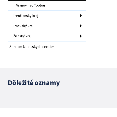
Vranov nad Topľou
Trenčiansky kraj
Trnavský kraj
Žilinský kraj
Zoznam klientskych centier
Dôležité oznamy