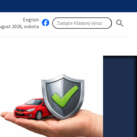
English
search
august 2026, sobota