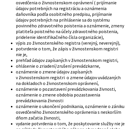
osvedčenia o živnostenskom oprávnení ( prijímanie
údajov potrebných na registráciu a oznámenia
daňovníka podľa osobitného predpisu, prijímanie
údajov potrebných na prihlásenie sa do systému
povinného zdravotného poistenia a oznámenie, zmeny
platiteľa poistného na účely zdravotného poistenia,
pridelenie identifikačného čísla organizácie),
výpis zo živnostenského registra (verejný, neverejný),
potvrdenie o tom, že zápis v živnostenskom registri
nie je,
prehľad údajov zapísaných v živnostenskom registri,
ohlásenie o zriadení/zrušení prevádzkarne,
oznámenie o zmene údajov zapísaných
v živnostenskom registri o zmene údajov uvádzaných
na dokladoch o živnostenskom oprávnení,
oznámenie o pozastavení prevádzkovania živnosti,
oznámenie o zmene obdobia pozastavenia
prevádzkovania živnosti
oznámenie o ukončení podnikania, oznámenie o zániku
osvedčeného živnostenského oprávnenia s neskorším
dňom začatia živnosti,
vydanie potvrdenia o tom, že poskytovanie služby nie je