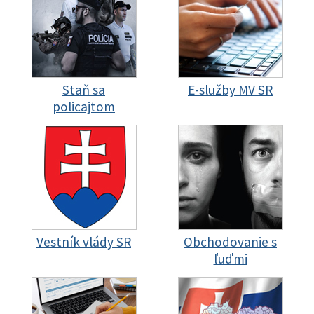
Staň sa
E-služby MV SR
policajtom
Vestník vlády SR
Obchodovanie s
ľuďmi