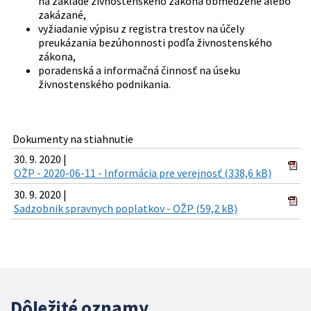
na základe živnostenského zákona obmedzené alebo
zakázané,
vyžiadanie výpisu z registra trestov na účely
preukázania bezúhonnosti podľa živnostenského
zákona,
poradenská a informačná činnosť na úseku
živnostenského podnikania.
Dokumenty na stiahnutie
30. 9. 2020 |
OŽP - 2020-06-11 - Informácia pre verejnosť (338,6 kB)
30. 9. 2020 |
Sadzobnik spravnych poplatkov - OŽP (59,2 kB)
Dôležité oznamy