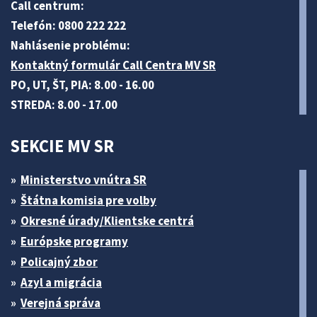
Call centrum:
Telefón: 0800 222 222
Nahlásenie problému:
Kontaktný formulár Call Centra MV SR
PO, UT, ŠT, PIA: 8.00 - 16.00
STREDA: 8.00 - 17.00
SEKCIE MV SR
Ministerstvo vnútra SR
Štátna komisia pre volby
Okresné úrady/Klientske centrá
Európske programy
Policajný zbor
Azyl a migrácia
Verejná správa