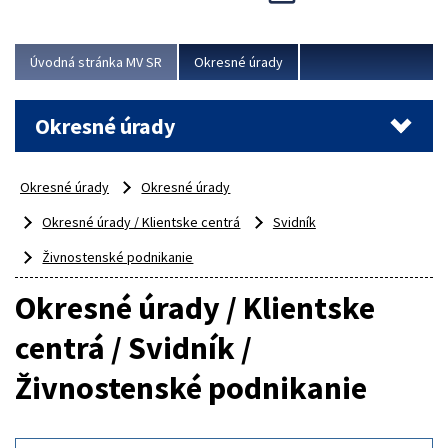
Novinky predstavili na...
Viac
Úvodná stránka MV SR
Okresné úrady
Okresné úrady
Okresné úrady
Okresné úrady
Okresné úrady / Klientske centrá
Svidník
Živnostenské podnikanie
Okresné úrady / Klientske
centrá / Svidník /
Živnostenské podnikanie