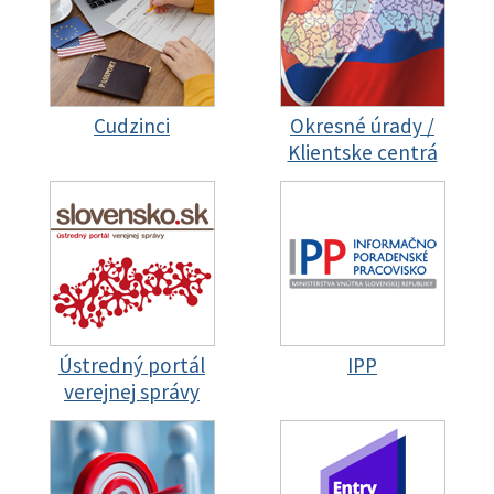
Cudzinci
Okresné úrady /
Klientske centrá
Ústredný portál
IPP
verejnej správy