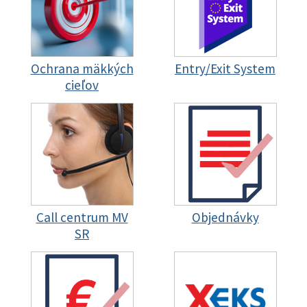
Ochrana mäkkých
Entry/Exit System
cieľov
Call centrum MV
Objednávky
SR