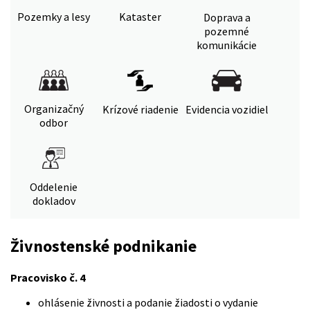
Pozemky a lesy
Kataster
Doprava a
pozemné
komunikácie
Organizačný
Krízové riadenie
Evidencia vozidiel
odbor
Oddelenie
dokladov
Živnostenské podnikanie
Pracovisko č. 4
ohlásenie živnosti a podanie žiadosti o vydanie