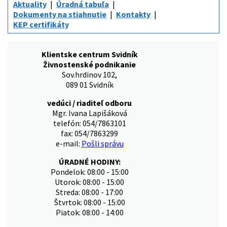
Aktuality
Úradná tabuľa
Dokumenty na stiahnutie
Kontakty
KEP certifikáty
Klientske centrum Svidník
Živnostenské podnikanie
Sov.hrdinov 102,
089 01 Svidník
vedúci / riaditeľ odboru
Mgr. Ivana Lapišáková
telefón: 054/7863101
fax: 054/7863299
e-mail:
Pošli správu
ÚRADNÉ HODINY:
Pondelok: 08:00 - 15:00
Utorok: 08:00 - 15:00
Streda: 08:00 - 17:00
Štvrtok: 08:00 - 15:00
Piatok: 08:00 - 14:00