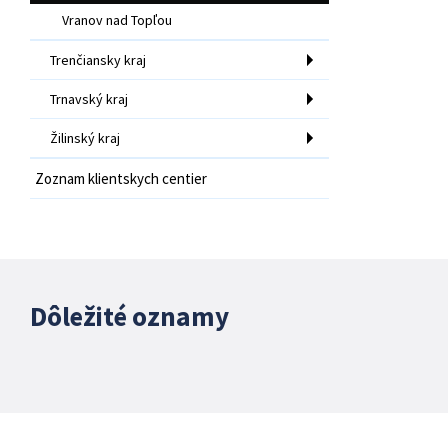
Vranov nad Topľou
Trenčiansky kraj
Trnavský kraj
Žilinský kraj
Zoznam klientskych centier
Dôležité oznamy