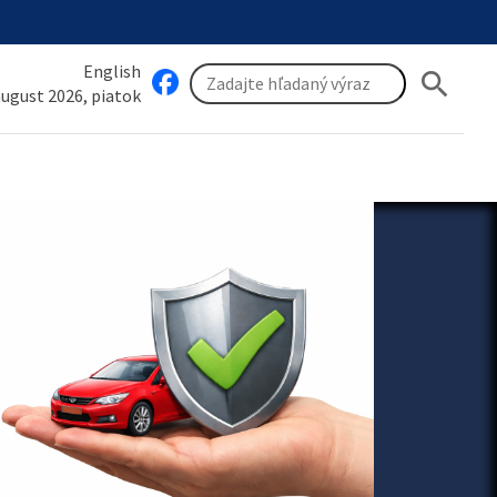
English
search
 august 2026, piatok