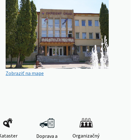
Zobraziť na mape
Kataster
Organizačný
Doprava a