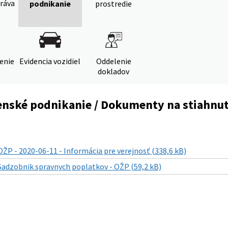
ráva
podnikanie
prostredie
denie
Evidencia vozidiel
Oddelenie
dokladov
enské podnikanie / Dokumenty na stiahnut
OŽP - 2020-06-11 - Informácia pre verejnosť (338,6 kB)
Sadzobnik spravnych poplatkov - OŽP (59,2 kB)