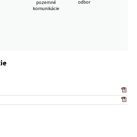
odbor
pozemné
komunikácie
ie